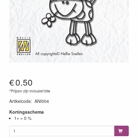
€
0.50
*Prijzen zijn inclusief btw
Artikelcode
:
ANI004
Kortingsschema
1+ = 0 %