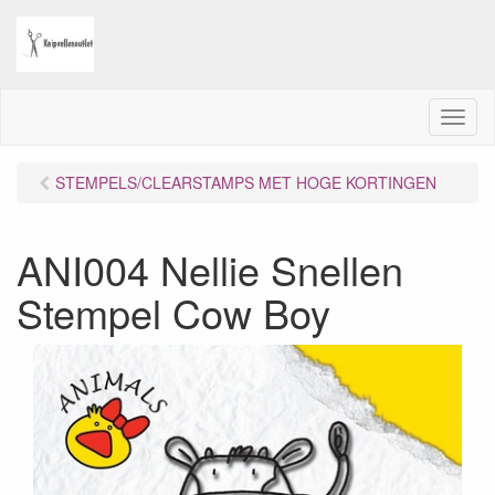
M
e
n
STEMPELS/CLEARSTAMPS MET HOGE KORTINGEN
u
ANI004 Nellie Snellen
Stempel Cow Boy