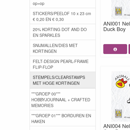
op=op
STICKERS/PEELOF 10 x 23 cm
€ 0,20 EN € 0,30
ANI001 Nel
Duck Boy
20% KORTING DOT AND DO
EN SPARKLES
SNIJMALLEN/DIES MET
KORTINGEN
FELT-DESIGN PEARL-FRAME
FLIP-FLOP
STEMPELS/CLEARSTAMPS
MET HOGE KORTINGEN
***GROEP 00***
HOBBYJOURNAAL + CRAFTED
MEMORIES
***GROEP 01*** BORDUREN EN
HAKEN
ANI004 Nel