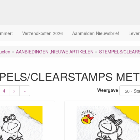
ummer:
Verzendkosten 2026
Aanmelden Nieuwsbrief
Lever
ucten
AANBIEDINGEN ,NIEUWE ARTIKELEN
STEMPELS/CLEAR
PELS/CLEARSTAMPS MET
Weergave
4
>
»