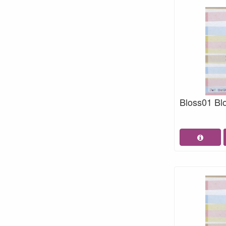
Bloss01 Bl