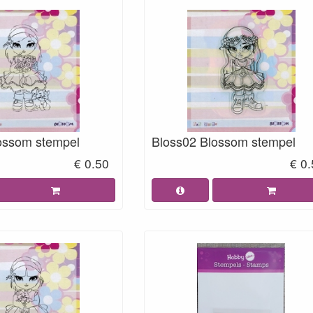
ossom stempel
Bloss02 Blossom stempel
€ 0.50
€ 0