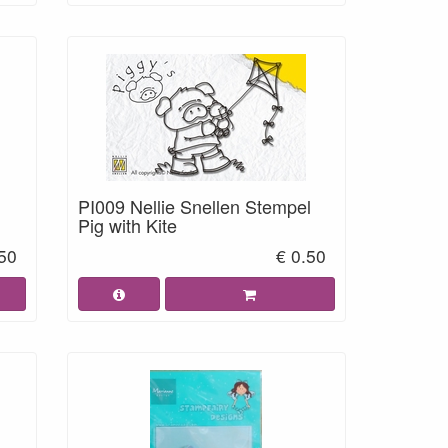
PI009 Nellie Snellen Stempel
Pig with Kite
.50
€ 0.50