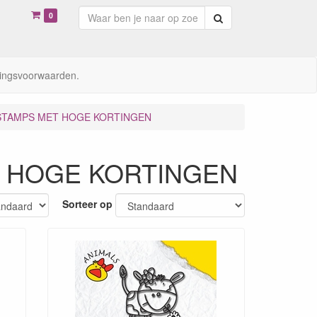
0
Zoeken
ingsvoorwaarden.
STAMPS MET HOGE KORTINGEN
 HOGE KORTINGEN
Sorteer op