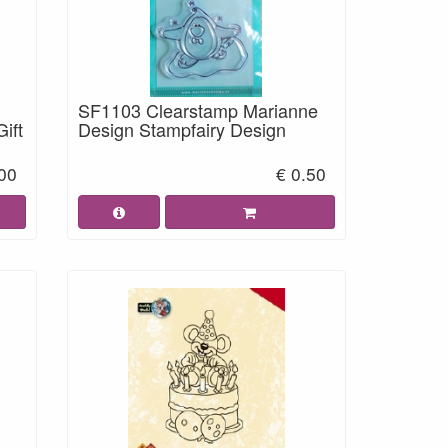
SF1103 Clearstamp Marianne
ift
Design Stampfairy Design
.00
€ 0.50