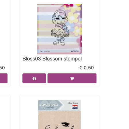
Bloss03 Blossom stempel
.50
€ 0.50