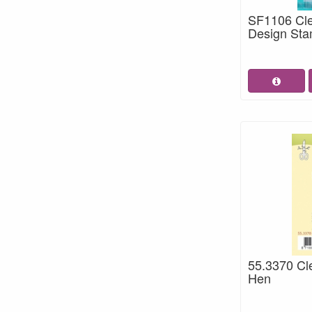
SF1106 Cl
Design Sta
55.3370 Cl
Hen