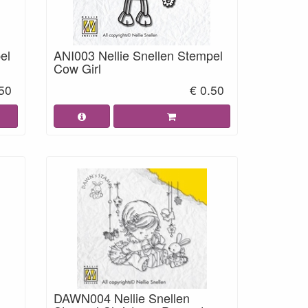
el
ANI003 Nellie Snellen Stempel
Cow Girl
.50
€ 0.50
DAWN004 Nellie Snellen