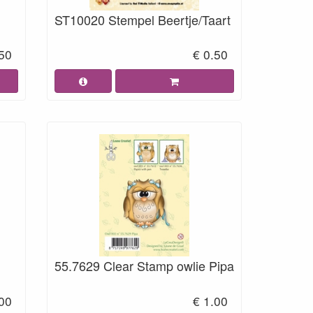
ST10020 Stempel Beertje/Taart
.50
€ 0.50
55.7629 Clear Stamp owlie Pipa
.00
€ 1.00