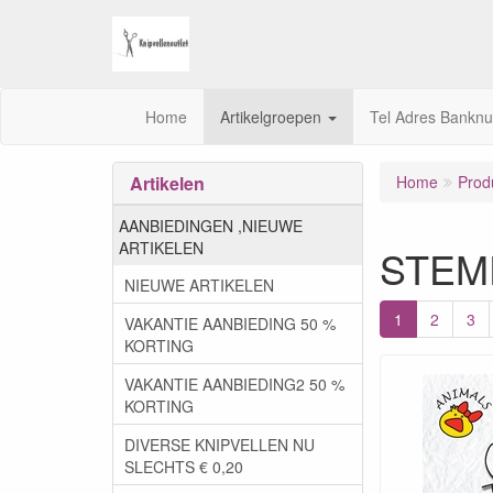
Home
Artikelgroepen
Tel Adres Bankn
Artikelen
Home
Prod
AANBIEDINGEN ,NIEUWE
ARTIKELEN
STEM
NIEUWE ARTIKELEN
1
2
3
VAKANTIE AANBIEDING 50 %
KORTING
VAKANTIE AANBIEDING2 50 %
KORTING
DIVERSE KNIPVELLEN NU
SLECHTS € 0,20