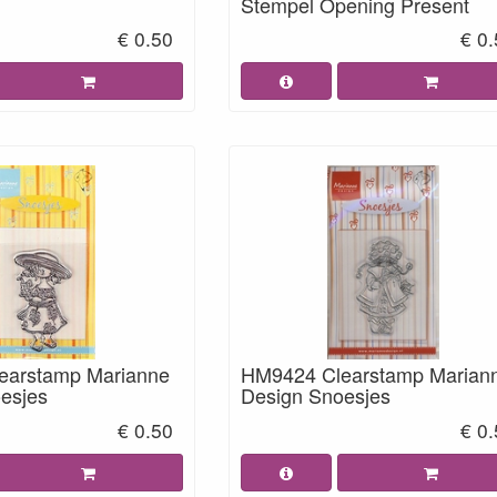
Stempel Opening Present
€ 0.50
€ 0
earstamp Marianne
HM9424 Clearstamp Marian
esjes
Design Snoesjes
€ 0.50
€ 0