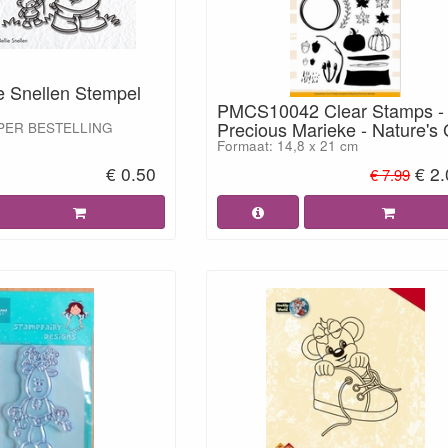
e Snellen Stempel
PMCS10042 Clear Stamps -
Precious Marieke - Nature's G
PER BESTELLING
Formaat: 14,8 x 21 cm
€ 0.50
€ 2
€ 7.99