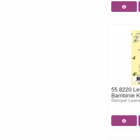
55.8220 L
Bambinie K
Stempel Lean