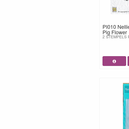
PI010 Nelli
Pig Flower
2 STEMPELS 