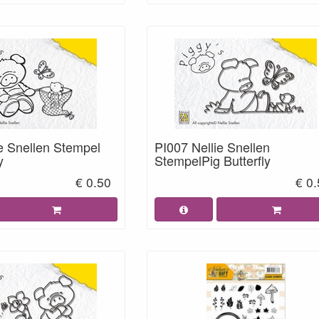
e Snellen Stempel
PI007 Nellie Snellen
y
StempelPig Butterfly
€ 0.50
€ 0