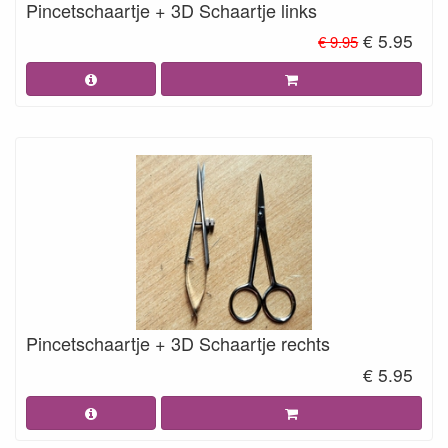
Pincetschaartje + 3D Schaartje links
€ 5.95
€ 9.95
Pincetschaartje + 3D Schaartje rechts
€ 5.95