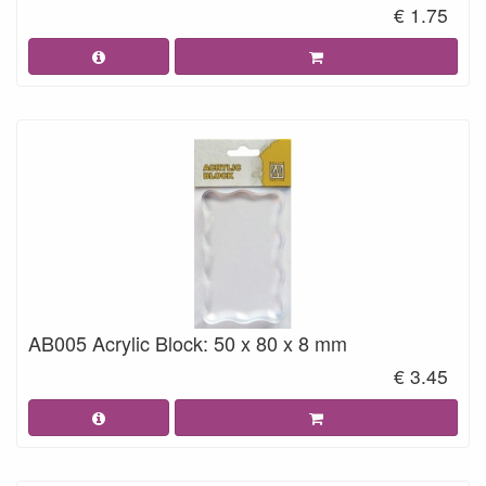
€ 1.75
AB005 Acrylic Block: 50 x 80 x 8 mm
€ 3.45