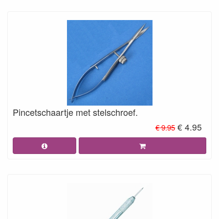
Pincetschaartje met stelschroef.
€ 4.95
€ 9.95