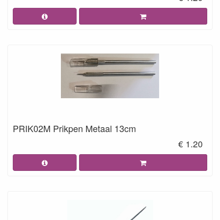
PRIK02M Prikpen Metaal 13cm
€ 1.20