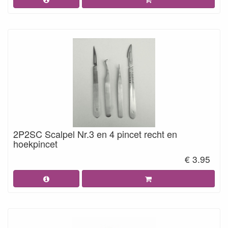
2P2SC Scalpel Nr.3 en 4 pincet recht en
hoekpincet
€ 3.95