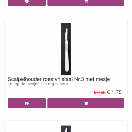
Scalpelhouder roestvrijstaal Nr.3 met mesje
Let op de mesjes zijn erg scherp
€ 1.75
€ 6.50