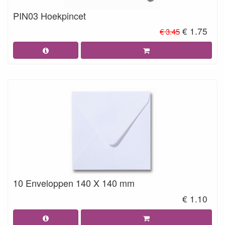
PIN03 Hoekpincet
€ 1.75
€ 3.45
10 Enveloppen 140 X 140 mm
€ 1.10