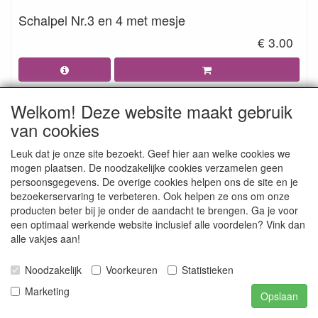
Schalpel Nr.3 en 4 met mesje
€ 3.00
Welkom! Deze website maakt gebruik
van cookies
Leuk dat je onze site bezoekt. Geef hier aan welke cookies we
mogen plaatsen. De noodzakelijke cookies verzamelen geen
persoonsgegevens. De overige cookies helpen ons de site en je
bezoekerservaring te verbeteren. Ook helpen ze ons om onze
producten beter bij je onder de aandacht te brengen. Ga je voor
een optimaal werkende website inclusief alle voordelen? Vink dan
alle vakjes aan!
Sieradentang
Noodzakelijk
Voorkeuren
Statistieken
€ 1.50
€ 3.95
Marketing
Opslaan