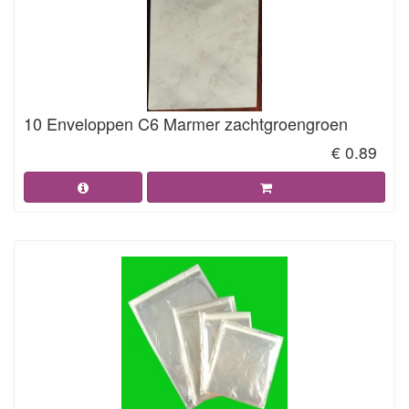
10 Enveloppen C6 Marmer zachtgroengroen
€ 0.89