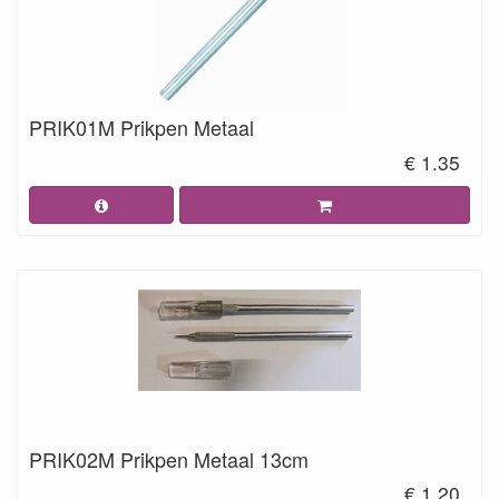
PRIK01M Prikpen Metaal
€ 1.35
PRIK02M Prikpen Metaal 13cm
€ 1.20