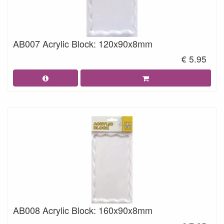
AB007 Acrylic Block: 120x90x8mm
€ 5.95
AB008 Acrylic Block: 160x90x8mm