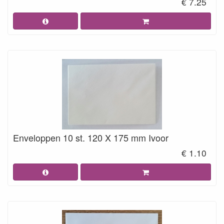
€ 7.25
Enveloppen 10 st. 120 X 175 mm Ivoor
€ 1.10