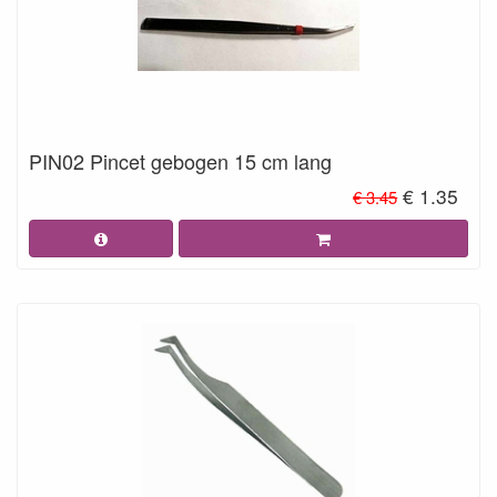
PIN02 Pincet gebogen 15 cm lang
€ 1.35
€ 3.45