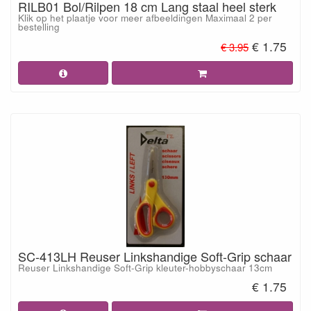
RILB01 Bol/Rilpen 18 cm Lang staal heel sterk
Klik op het plaatje voor meer afbeeldingen Maximaal 2 per
bestelling
€ 1.75
€ 3.95
SC-413LH Reuser Linkshandige Soft-Grip schaar
Reuser Linkshandige Soft-Grip kleuter-hobbyschaar 13cm
€ 1.75