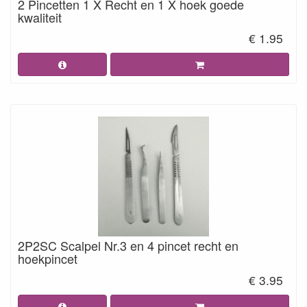
2 Pincetten 1 X Recht en 1 X hoek goede
kwaliteit
€ 1.95
2P2SC Scalpel Nr.3 en 4 pincet recht en
hoekpincet
€ 3.95