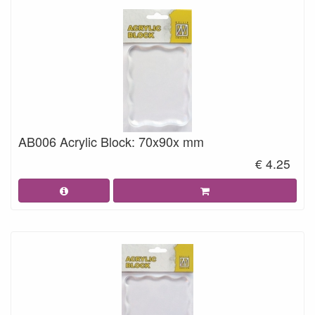
AB006 Acrylic Block: 70x90x mm
€ 4.25