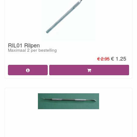
RIL01 Rilpen
Maximaal 2 per bestelling
€ 1.25
€ 2.95