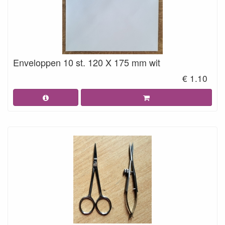
Enveloppen 10 st. 120 X 175 mm wit
€ 1.10