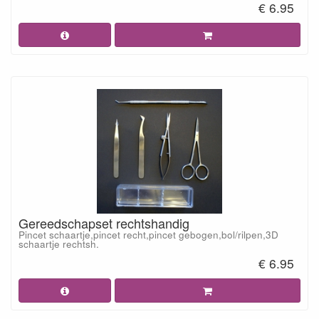
€ 6.95
Gereedschapset rechtshandig
Pincet schaartje,pincet recht,pincet gebogen,bol/rilpen,3D
schaartje rechtsh.
€ 6.95