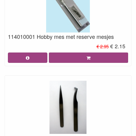
114010001 Hobby mes met reserve mesjes
€ 2.15
€ 2.95