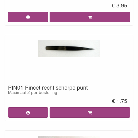
€ 3.95
PIN01 Pincet recht scherpe punt
Maximaal 2 per bestelling
€ 1.75