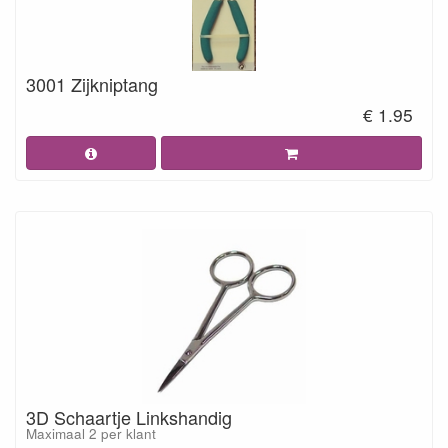
3001 Zijkniptang
€ 1.95
3D Schaartje Linkshandig
Maximaal 2 per klant