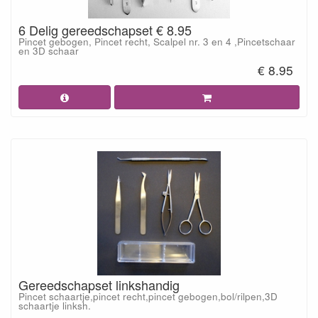
6 Delig gereedschapset € 8.95
Pincet gebogen, Pincet recht, Scalpel nr. 3 en 4 ,Pincetschaar
en 3D schaar
€ 8.95
Gereedschapset linkshandig
Pincet schaartje,pincet recht,pincet gebogen,bol/rilpen,3D
schaartje linksh.