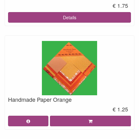
€ 1.75
Details
Handmade Paper Orange
€ 1.25