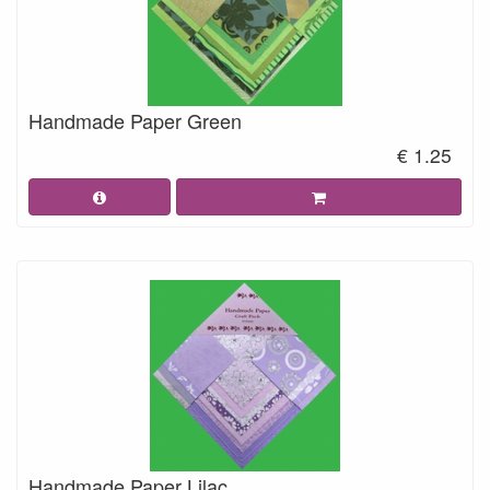
Handmade Paper Green
€ 1.25
Handmade Paper Lilac