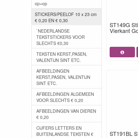
op=op
STICKERS/PEELOF 10 x 23 cm
€ 0,20 EN € 0,30
ST149G Sti
Vierkant G
`NEDERLANDSE
TEKSTSTICKERS VOOR
SLECHTS €0,30
TEKSTEN KERST,PASEN,
VALENTIJN SINT ETC.
AFBEELDINGEN
KERST,PASEN, VALENTIJN
SINT ETC.
AFBEELDINGEN ALGEMEEN
VOOR SLECHTS € 0,20
AFBEELDINGEN VAN DIEREN
€ 0,20
CIJFERS LETTERS EN
ST191BL St
BUITENLANDSE TEKSTEN €