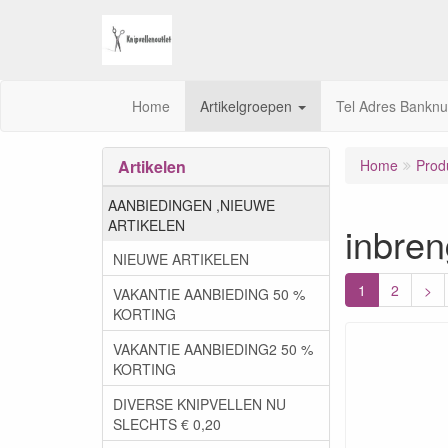
Home
Artikelgroepen
Tel Adres Bankn
Artikelen
Home
Prod
AANBIEDINGEN ,NIEUWE
ARTIKELEN
inbre
NIEUWE ARTIKELEN
1
2
>
VAKANTIE AANBIEDING 50 %
KORTING
VAKANTIE AANBIEDING2 50 %
KORTING
DIVERSE KNIPVELLEN NU
SLECHTS € 0,20