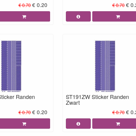
€ 0.20
€ 0
€ 0.70
€ 0.70
ticker Randen
ST191ZW Sticker Randen
Zwart
€ 0.20
€ 0
€ 0.70
€ 0.70