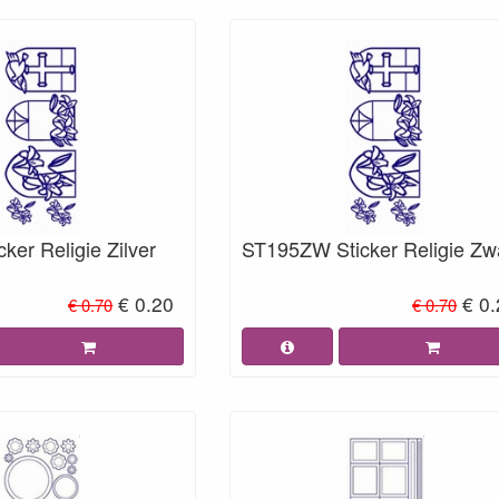
ker Religie Zilver
ST195ZW Sticker Religie Zw
€ 0.20
€ 0
€ 0.70
€ 0.70