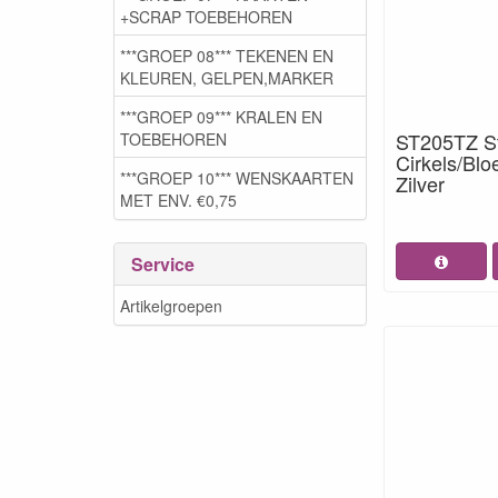
+SCRAP TOEBEHOREN
***GROEP 08*** TEKENEN EN
KLEUREN, GELPEN,MARKER
***GROEP 09*** KRALEN EN
ST205TZ St
TOEBEHOREN
Cirkels/Bl
***GROEP 10*** WENSKAARTEN
Zilver
MET ENV. €0,75
Service
Artikelgroepen