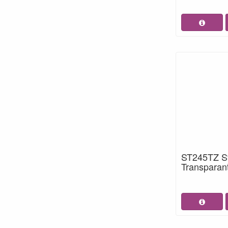
ST245TZ St
Transparant