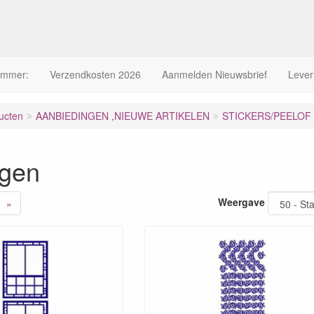
ummer:
Verzendkosten 2026
Aanmelden Nieuwsbrief
Lever
ucten
AANBIEDINGEN ,NIEUWE ARTIKELEN
STICKERS/PEELOF 10
ngen
Weergave
»