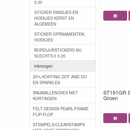
0,30
STICKER RANDJES EN
HOEKJES KERST EN
ALGEMEEN
STICKER OPRNAMENTEN,
HOEKJES
BORDUURSTICKERS NU
SLECHTS € 0,20
inbrengen
20% KORTING DOT AND DO
EN SPARKLES
ST191GR S
SNIJMALLEN/DIES MET
Groen
KORTINGEN
FELT-DESIGN PEARL-FRAME
FLIP-FLOP
STEMPELS/CLEARSTAMPS