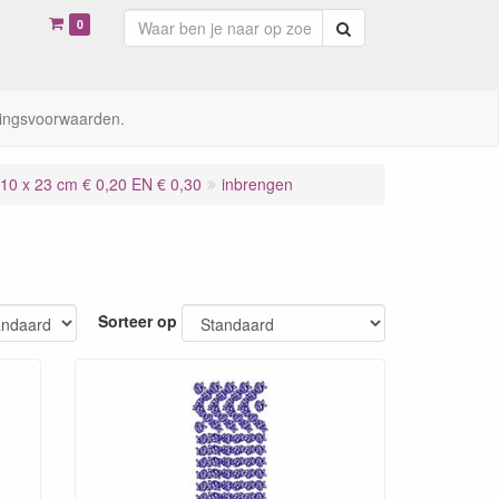
0
Zoeken
ingsvoorwaarden.
 x 23 cm € 0,20 EN € 0,30
inbrengen
Sorteer op