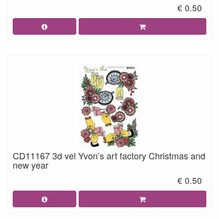
€ 0.50
CD11167 3d vel Yvon’s art factory Christmas and
new year
€ 0.50