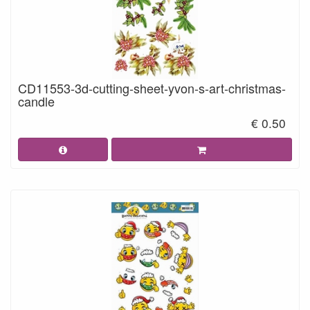
CD11553-3d-cutting-sheet-yvon-s-art-christmas-
candle
€ 0.50