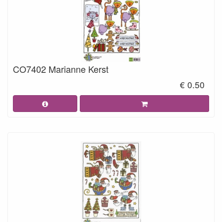
CO7402 Marianne Kerst
€ 0.50