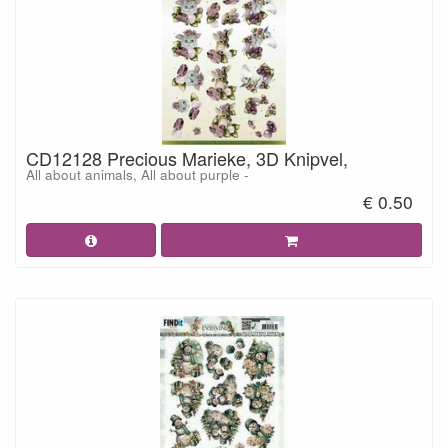
CD12128 Precious Marieke, 3D Knipvel,
All about animals, All about purple -
€ 0.50