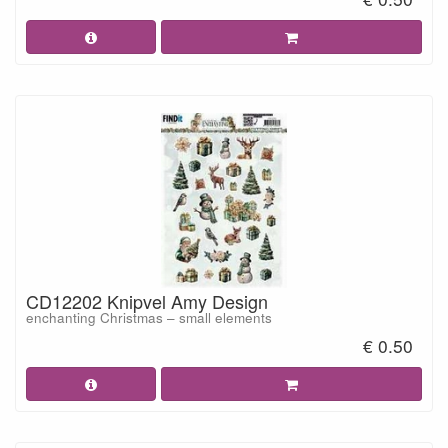
CD12202 Knipvel Amy Design
enchanting Christmas – small elements
€ 0.50