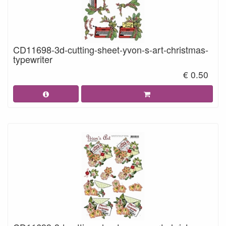
CD11698-3d-cutting-sheet-yvon-s-art-christmas-
typewriter
€ 0.50