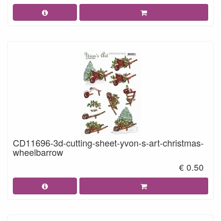
CD11696-3d-cutting-sheet-yvon-s-art-christmas-
wheelbarrow
€ 0.50