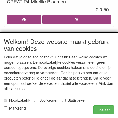
CREATIP4 Mireille Bloemen
€ 0.50
Welkom! Deze website maakt gebruik
van cookies
Leuk dat je onze site bezoekt. Geef hier aan welke cookies we
mogen plaatsen. De noodzakelijke cookies verzamelen geen
persoonsgegevens. De overige cookies helpen ons de site en je
bezoekerservaring te verbeteren. Ook helpen ze ons om onze
producten beter bij je onder de aandacht te brengen. Ga je voor
een optimaal werkende website inclusief alle voordelen? Vink dan
CW10042 Creddy World Kerst
alle vakjes aan!
€ 0.50
Noodzakelijk
Voorkeuren
Statistieken
Marketing
Opslaan