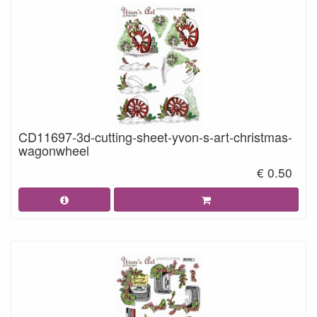
CD11697-3d-cutting-sheet-yvon-s-art-christmas-
wagonwheel
€ 0.50