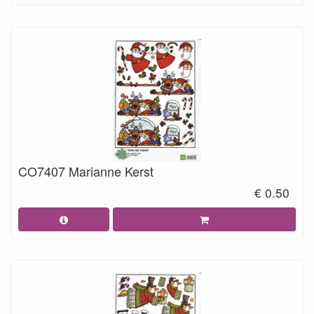
CO7407 Marianne Kerst
€ 0.50