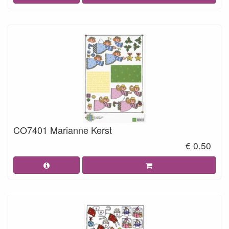
CO7401 Marianne Kerst
€ 0.50