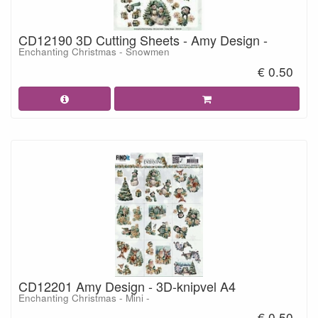
CD12190 3D Cutting Sheets - Amy Design -
Enchanting Christmas - Snowmen
€ 0.50
CD12201 Amy Design - 3D-knipvel A4
Enchanting Christmas - Mini -
€ 0.50