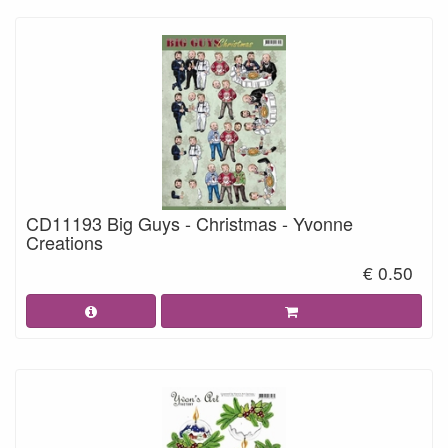
CD11193 Big Guys - Christmas - Yvonne
Creations
€ 0.50