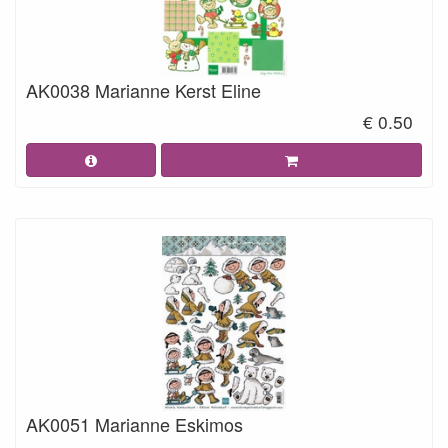
AK0038 Marianne Kerst Eline
€ 0.50
AK0051 Marianne Eskimos