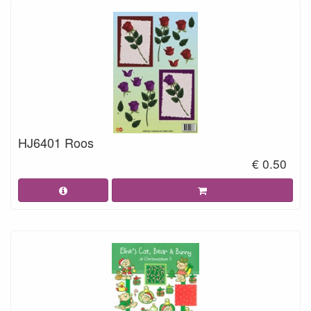
HJ6401 Roos
€ 0.50