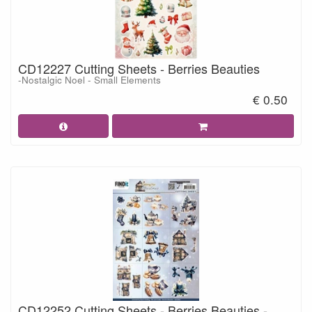
CD12227 Cutting Sheets - Berries Beauties
-Nostalgic Noel - Small Elements
€ 0.50
CD12252 Cutting Sheets - Berries Beauties -