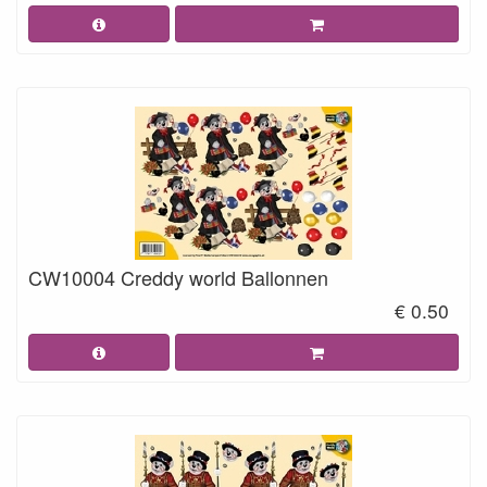
CW10004 Creddy world Ballonnen
€ 0.50