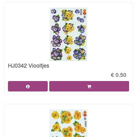
HJ0342 Viooltjes
€ 0.50