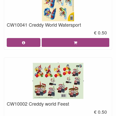
CW10041 Creddy World Watersport
€ 0.50
CW10002 Creddy world Feest
€ 0.50