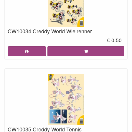
CW10034 Creddy World Wielrenner
€ 0.50
CW10035 Creddy World Tennis