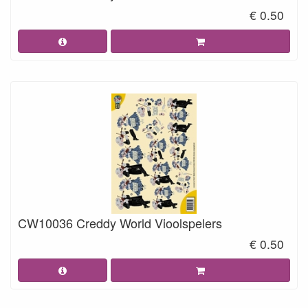
€ 0.50
CW10036 Creddy World Vioolspelers
€ 0.50