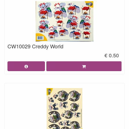
CW10029 Creddy World
€ 0.50