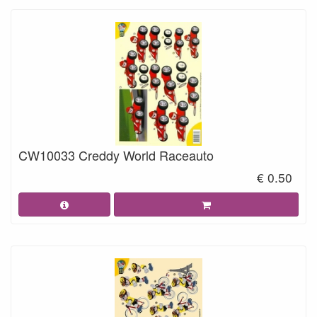
CW10033 Creddy World Raceauto
€ 0.50