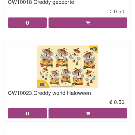
CW10018 Creddy geboorte
€ 0.50
CW10023 Creddy world Haloween
€ 0.50