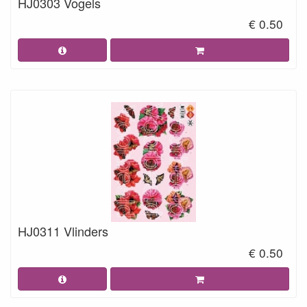
HJ0303 Vogels
€ 0.50
HJ0311 Vlinders
€ 0.50