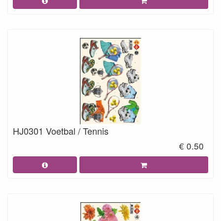
HJ0301 Voetbal / Tennis
€ 0.50