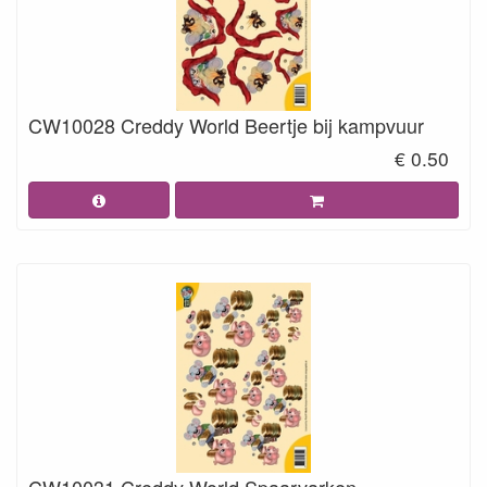
CW10028 Creddy World Beertje bij kampvuur
€ 0.50