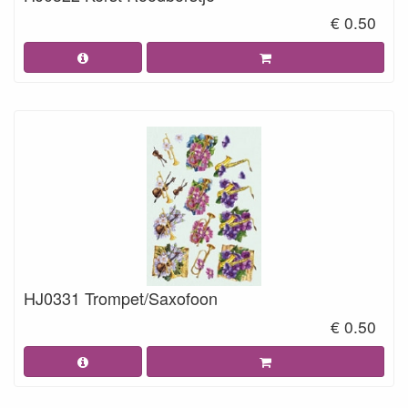
€ 0.50
HJ0331 Trompet/Saxofoon
€ 0.50