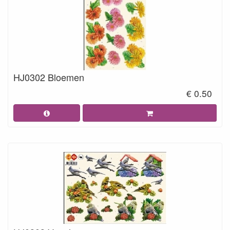
HJ0302 Bloemen
€ 0.50