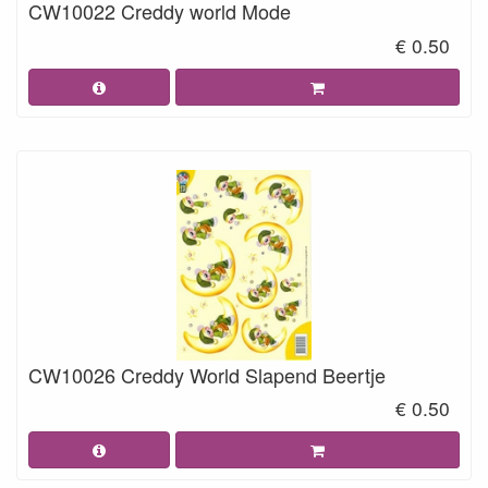
CW10022 Creddy world Mode
€ 0.50
CW10026 Creddy World Slapend Beertje
€ 0.50