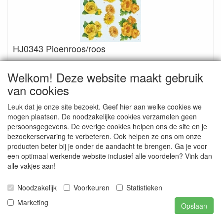
HJ0343 Pioenroos/roos
€ 0.50
Welkom! Deze website maakt gebruik
van cookies
Leuk dat je onze site bezoekt. Geef hier aan welke cookies we
mogen plaatsen. De noodzakelijke cookies verzamelen geen
persoonsgegevens. De overige cookies helpen ons de site en je
bezoekerservaring te verbeteren. Ook helpen ze ons om onze
producten beter bij je onder de aandacht te brengen. Ga je voor
een optimaal werkende website inclusief alle voordelen? Vink dan
alle vakjes aan!
Noodzakelijk
Voorkeuren
Statistieken
Marketing
Opslaan
HJ3701 Konijntje/Kuiken