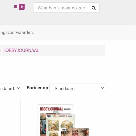
0
Zoeken
ingsvoorwaarden.
HOBBYJOURNAAL
Sorteer op