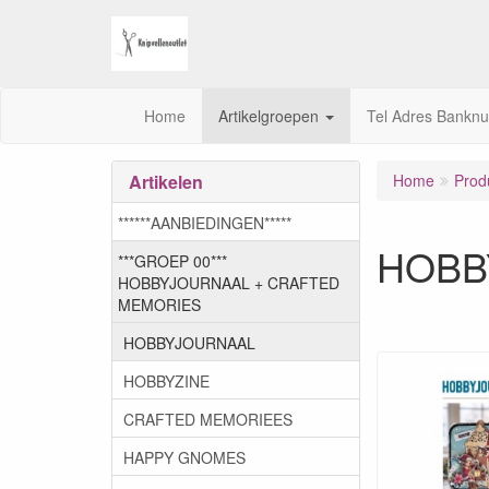
Home
Artikelgroepen
Tel Adres Bankn
Artikelen
Home
Prod
******AANBIEDINGEN*****
HOBB
***GROEP 00***
HOBBYJOURNAAL + CRAFTED
MEMORIES
HOBBYJOURNAAL
HOBBYZINE
CRAFTED MEMORIEES
HAPPY GNOMES