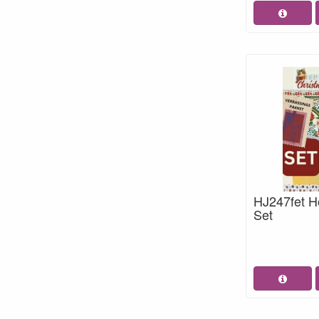
HJ247fet H
Set