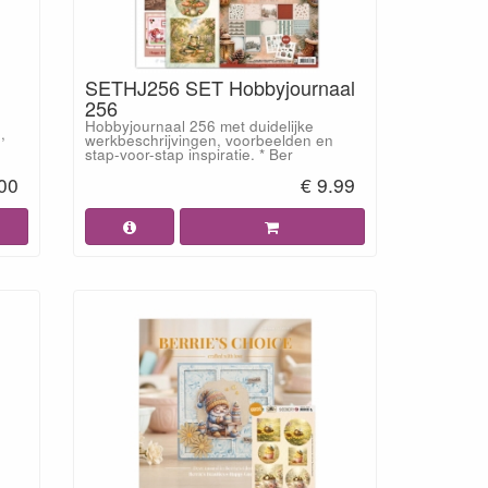
SETHJ256 SET Hobbyjournaal
256
Hobbyjournaal 256 met duidelijke
,
werkbeschrijvingen, voorbeelden en
stap-voor-stap inspiratie. * Ber
.00
€ 9.99