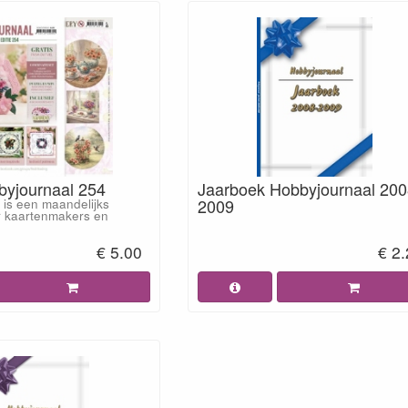
yjournaal 254
Jaarboek Hobbyjournaal 200
2009
 is een maandelijks
 kaartenmakers en
€ 5.00
€ 2