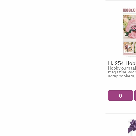
HJ254 Hobb
Hobbyjournaal
magazine voor
scrapbookers,