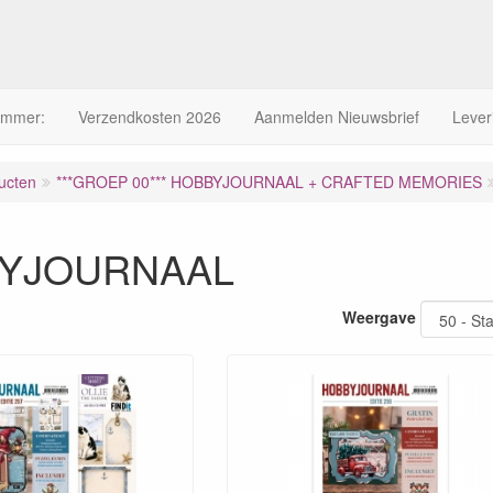
ummer:
Verzendkosten 2026
Aanmelden Nieuwsbrief
Lever
ucten
***GROEP 00*** HOBBYJOURNAAL + CRAFTED MEMORIES
YJOURNAAL
Weergave