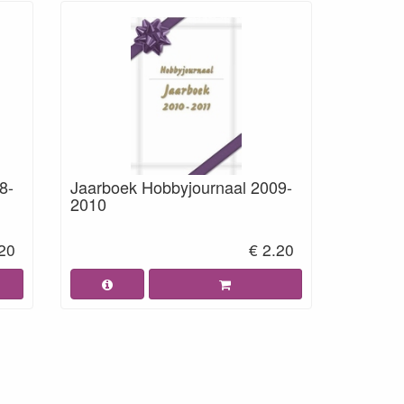
8-
Jaarboek Hobbyjournaal 2009-
2010
.20
€ 2.20