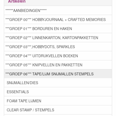
Artikelen
******AANBIEDINGEN*****
***GROEP 00*** HOBBYJOURNAAL + CRAFTED MEMORIES
***GROEP 01*** BORDUREN EN HAKEN
***GROEP 02*** LINNENKARTON, KARTONPAKKETTEN
***GROEP 03***,HOBBYDOTS, SPARKLES
***GROEP 04*** UITDRUKVELLEN BOEKEN
***GROEP 05*** KNIPVELLEN EN PAKKETTEN
***GROEP 06*** TAPE/LIJM SNIJMALLEN STEMPELS
SNIJMALLEN/DIES
ESSENTIALS
FOAM TAPE LIJMEN
CLEAR STAMP / STEMPELS