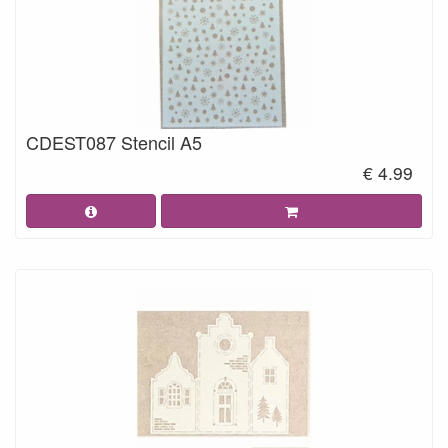
CDEST087 Stencil A5
€ 4.99