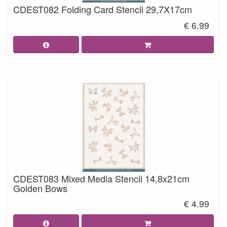
CDEST082 Folding Card Stencil 29,7X17cm
€ 6.99
CDEST083 Mixed Media Stencil 14,8x21cm
Golden Bows
€ 4.99