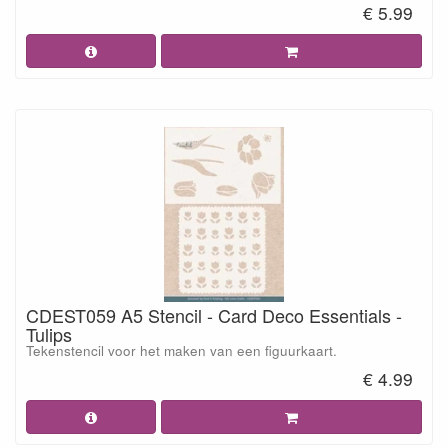
€ 5.99
CDEST059 A5 Stencil - Card Deco Essentials -
Tulips
Tekenstencil voor het maken van een figuurkaart.
€ 4.99