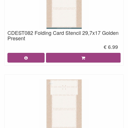
CDEST082 Folding Card Stencil 29,7x17 Golden
Present
€ 6.99