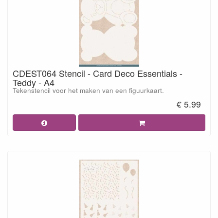
CDEST064 Stencil - Card Deco Essentials -
Teddy - A4
Tekenstencil voor het maken van een figuurkaart.
€ 5.99