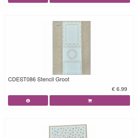
CDEST086 Stencil Groot
€ 6.99