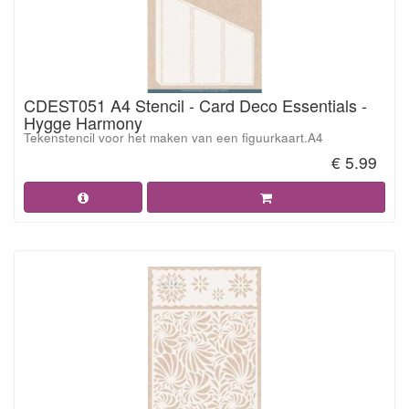
CDEST051 A4 Stencil - Card Deco Essentials -
Hygge Harmony
Tekenstencil voor het maken van een figuurkaart.A4
€ 5.99