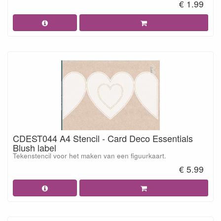
€ 1.99
CDEST044 A4 Stencil - Card Deco Essentials
Blush label
Tekenstencil voor het maken van een figuurkaart.
€ 5.99