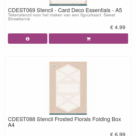
CDEST069 Stencil - Card Deco Essentials - A5
Tekenstencil voor het maken van een figuurkaart. Sweet
Strawberrie
€ 4.99
CDEST088 Stencil Frosted Florals Folding Box
A4
€ 6.99