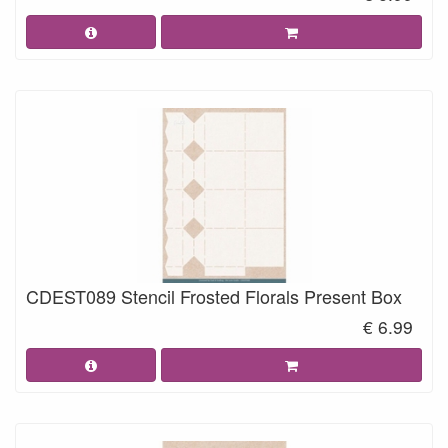
CDEST089 Stencil Frosted Florals Present Box
€ 6.99