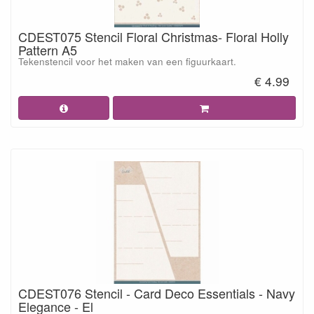
CDEST075 Stencil Floral Christmas- Floral Holly
Pattern A5
Tekenstencil voor het maken van een figuurkaart.
€ 4.99
CDEST076 Stencil - Card Deco Essentials - Navy
Elegance - El