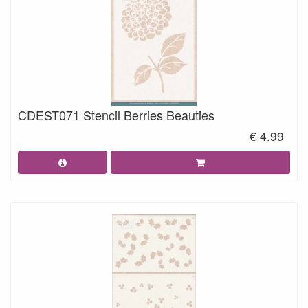
CDEST071 Stencil Berries Beauties
€ 4.99