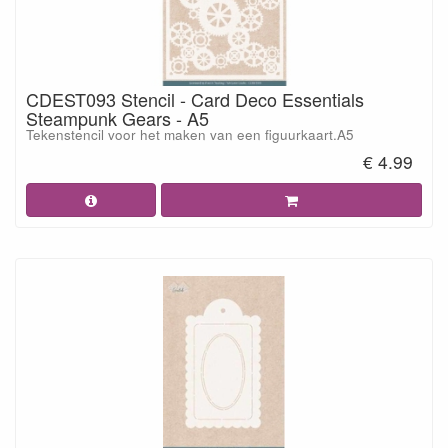
CDEST093 Stencil - Card Deco Essentials
Steampunk Gears - A5
Tekenstencil voor het maken van een figuurkaart.A5
€ 4.99