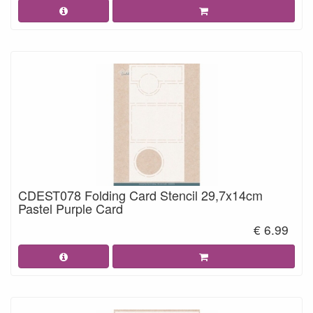
CDEST078 Folding Card Stencil 29,7x14cm
Pastel Purple Card
€ 6.99