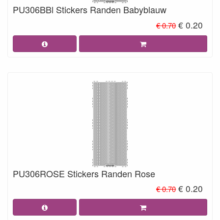
PU306BBl Stickers Randen Babyblauw
€ 0.20
€ 0.70
PU306ROSE Stickers Randen Rose
€ 0.20
€ 0.70