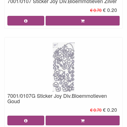
7001/0107 Sticker Joy Div.Bloemmotieven Zilver
€ 0.20
€ 0.70
7001/0107G Sticker Joy Div.Bloemmotieven
Goud
€ 0.20
€ 0.70