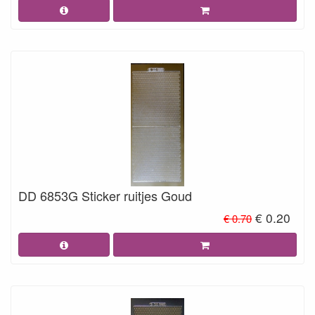
DD 6853G Sticker ruitjes Goud
€ 0.20
€ 0.70