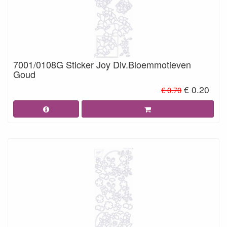
7001/0108G Sticker Joy Div.Bloemmotieven
Goud
€ 0.20
€ 0.70