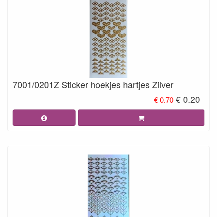
7001/0201Z Sticker hoekjes hartjes Zilver
€ 0.20
€ 0.70