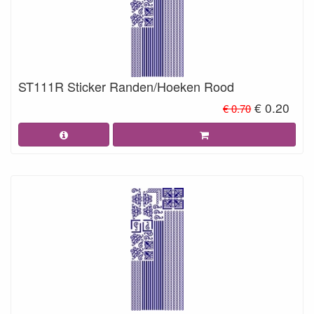
ST111R Sticker Randen/Hoeken Rood
€ 0.20
€ 0.70