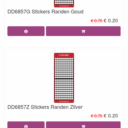
DD6857G Stickers Randen Goud
€ 0.20
€ 0.70
DD6857Z Stickers Randen Zilver
€ 0.20
€ 0.70