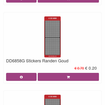
DD6858G Stickers Randen Goud
€ 0.20
€ 0.70