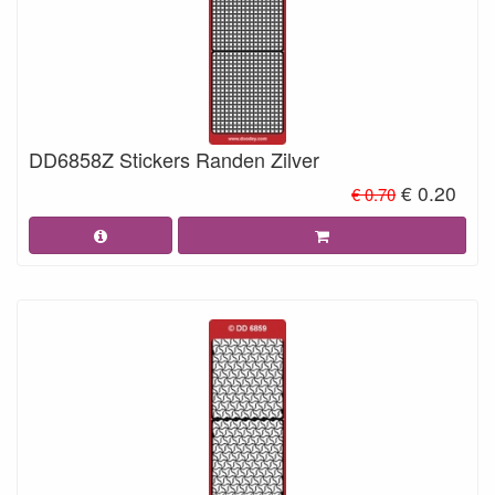
DD6858Z Stickers Randen Zilver
€ 0.20
€ 0.70