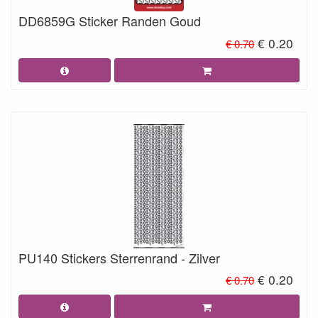
DD6859G Sticker Randen Goud
€ 0.20
€ 0.70
PU140 Stickers Sterrenrand - Zilver
€ 0.20
€ 0.70