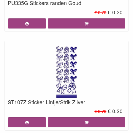
PU335G Stickers randen Goud
€ 0.20
€ 0.70
ST107Z Sticker Lintje/Strik Zilver
€ 0.20
€ 0.70