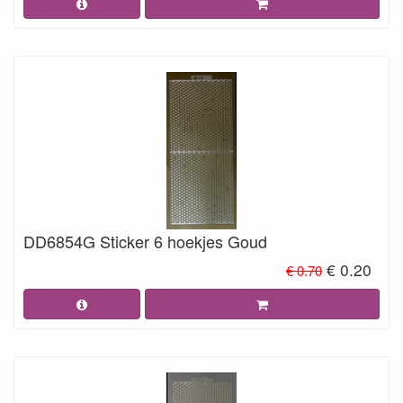
DD6854G Sticker 6 hoekjes Goud
€ 0.20
€ 0.70