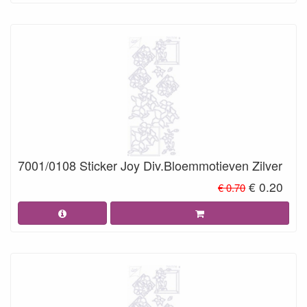
7001/0108 Sticker Joy Div.Bloemmotieven Zilver
€ 0.20
€ 0.70