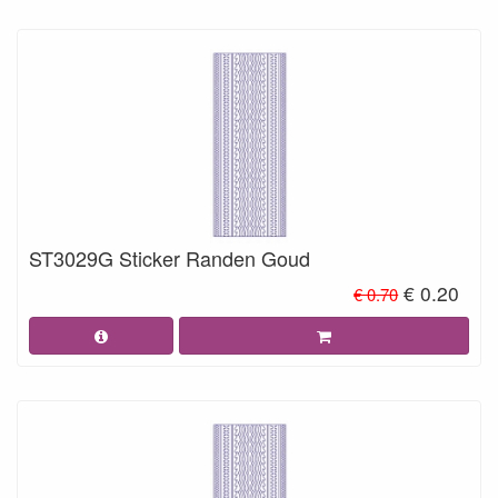
ST3029G Sticker Randen Goud
€ 0.20
€ 0.70