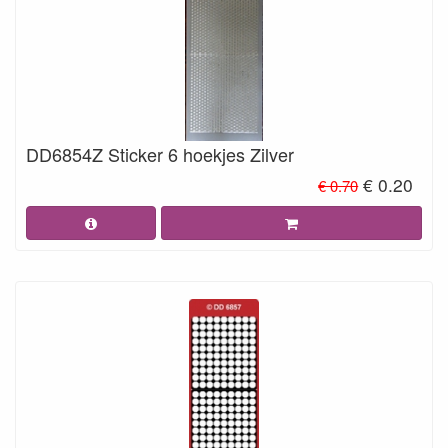
DD6854Z Sticker 6 hoekjes Zilver
€ 0.20
€ 0.70