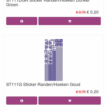
Groen
€ 0.20
€ 0.70
ST111G Sticker Randen/Hoeken Goud
€ 0.20
€ 0.70