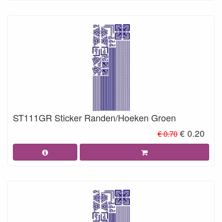
ST111GR Sticker Randen/Hoeken Groen
€ 0.20
€ 0.70