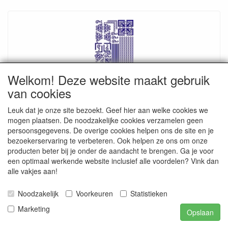
Welkom! Deze website maakt gebruik
van cookies
Leuk dat je onze site bezoekt. Geef hier aan welke cookies we
ST111ZW Sticker Randen/Hoeken ZWart
mogen plaatsen. De noodzakelijke cookies verzamelen geen
€ 0.20
persoonsgegevens. De overige cookies helpen ons de site en je
€ 0.70
bezoekerservaring te verbeteren. Ook helpen ze ons om onze
producten beter bij je onder de aandacht te brengen. Ga je voor
een optimaal werkende website inclusief alle voordelen? Vink dan
alle vakjes aan!
Noodzakelijk
Voorkeuren
Statistieken
Marketing
Opslaan