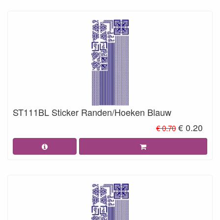
ST111BL Sticker Randen/Hoeken Blauw
€ 0.20
€ 0.70