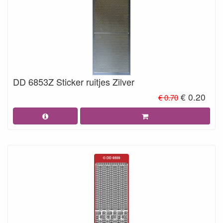
DD 6853Z Sticker ruitjes Zilver
€ 0.20
€ 0.70