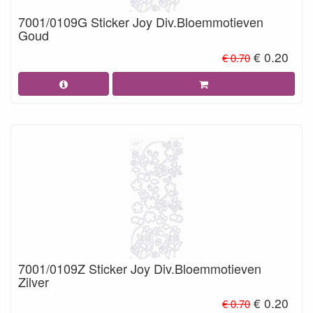
7001/0109G Sticker Joy Div.Bloemmotieven
Goud
€ 0.20
€ 0.70
7001/0109Z Sticker Joy Div.Bloemmotieven
Zilver
€ 0.20
€ 0.70