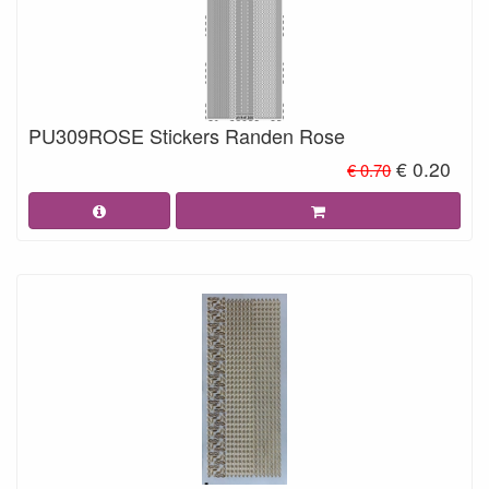
PU309ROSE Stickers Randen Rose
€ 0.20
€ 0.70