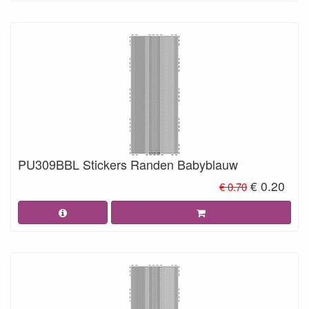
PU309BBL Stickers Randen Babyblauw
€ 0.20
€ 0.70