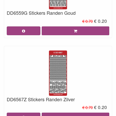
DD6559G Stickers Randen Goud
€ 0.20
€ 0.70
DD6567Z Stickers Randen Zilver
€ 0.20
€ 0.70