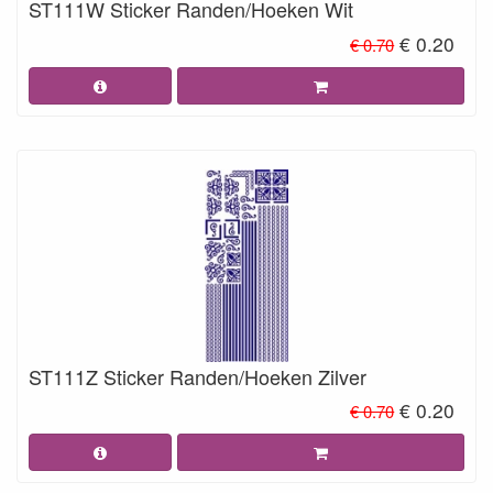
ST111W Sticker Randen/Hoeken Wit
€ 0.20
€ 0.70
ST111Z Sticker Randen/Hoeken Zilver
€ 0.20
€ 0.70