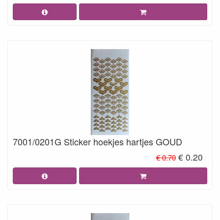
7001/0201G Sticker hoekjes hartjes GOUD
€ 0.20
€ 0.70