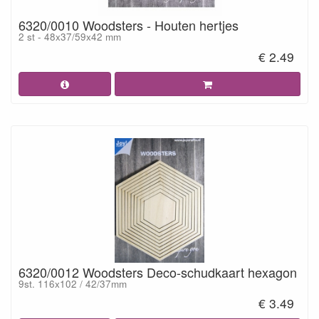
6320/0010 Woodsters - Houten hertjes
2 st - 48x37/59x42 mm
€ 2.49
6320/0012 Woodsters Deco-schudkaart hexagon
9st. 116x102 / 42/37mm
€ 3.49