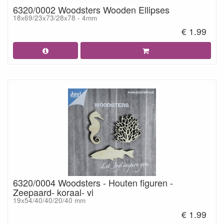
6320/0002 Woodsters Wooden Ellipses
18x69/23x73/28x78 - 4mm
€ 1.99
6320/0004 Woodsters - Houten figuren -
Zeepaard- koraal- vi
19x54/40/40/20/40 mm
€ 1.99