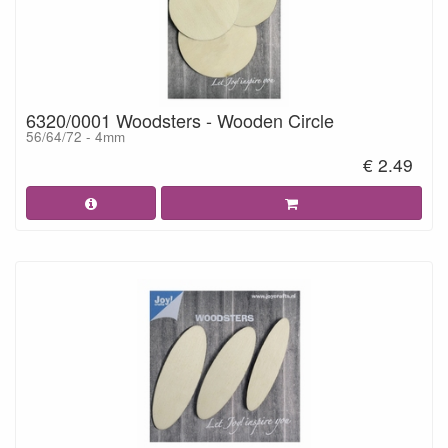
6320/0001 Woodsters - Wooden Circle
56/64/72 - 4mm
€ 2.49