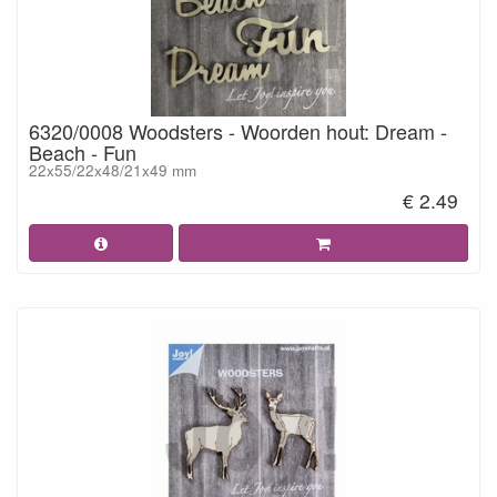
6320/0008 Woodsters - Woorden hout: Dream -
Beach - Fun
22x55/22x48/21x49 mm
€ 2.49