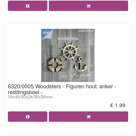
6320/0005 Woodsters - Figuren hout: anker -
reddingsboei -
39x40/30x24/36x36mm
€ 1.99