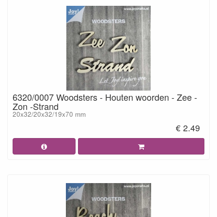
6320/0007 Woodsters - Houten woorden - Zee -
Zon -Strand
20x32/20x32/19x70 mm
€ 2.49