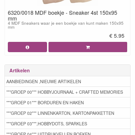
6320/0018 MDF boekje - Sneaker 4st 150x95
mm
4 MDF Sneakers waar je een boekje van kunt maken 150x95
mm
€ 5.95
Artikelen
AANBIEDINGEN ,NIEUWE ARTIKELEN
***GROEP 00*** HOBBYJOURNAAL + CRAFTED MEMORIES
***GROEP 01*** BORDUREN EN HAKEN
***GROEP 02*** LINNENKARTON, KARTONPAKKETTEN
***GROEP 03***,HOBBYDOTS, SPARKLES
***GROEP 04*** UITDRUKVELLEN BOEKEN