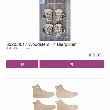
6320/0017 Woodsters - 4 Bierpullen
4st. 40x35 mm
€ 3.89