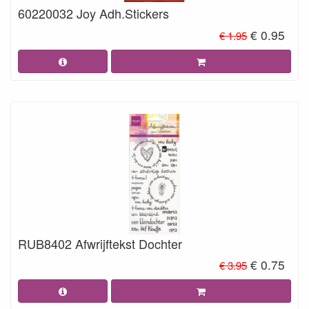
60220032 Joy Adh.Stickers
€ 0.95
€ 1.95
RUB8402 Afwrijftekst Dochter
€ 0.75
€ 3.95