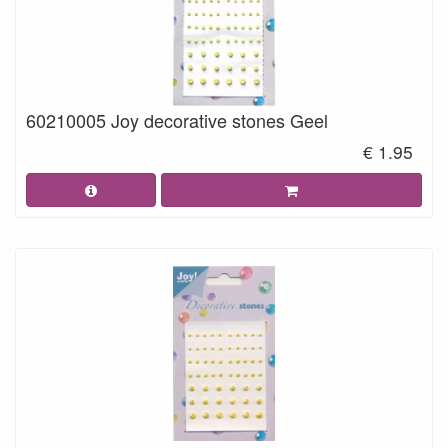
60210005 Joy decorative stones Geel
€ 1.95