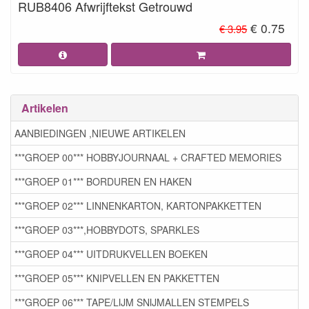
RUB8406 Afwrijftekst Getrouwd
€ 0.75
€ 3.95
Artikelen
AANBIEDINGEN ,NIEUWE ARTIKELEN
***GROEP 00*** HOBBYJOURNAAL + CRAFTED MEMORIES
***GROEP 01*** BORDUREN EN HAKEN
***GROEP 02*** LINNENKARTON, KARTONPAKKETTEN
***GROEP 03***,HOBBYDOTS, SPARKLES
***GROEP 04*** UITDRUKVELLEN BOEKEN
***GROEP 05*** KNIPVELLEN EN PAKKETTEN
***GROEP 06*** TAPE/LIJM SNIJMALLEN STEMPELS