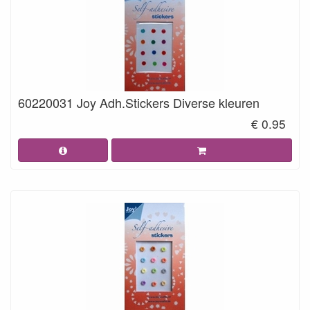
60220031 Joy Adh.Stickers Diverse kleuren
€ 0.95