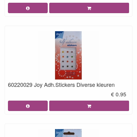
60220029 Joy Adh.Stickers Diverse kleuren
€ 0.95