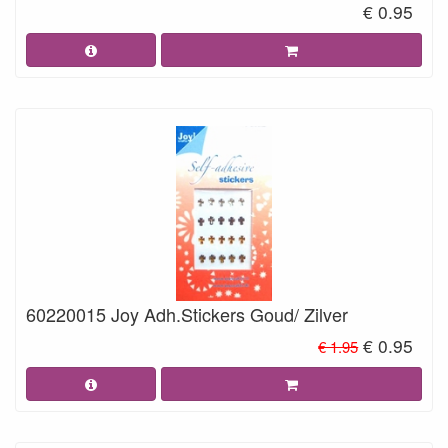
€ 0.95
60220015 Joy Adh.Stickers Goud/ Zilver
€ 0.95
€ 1.95