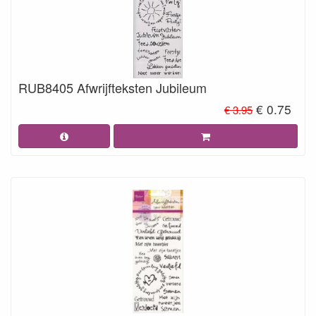
RUB8405 Afwrijfteksten Jubileum
€ 0.75
€ 3.95