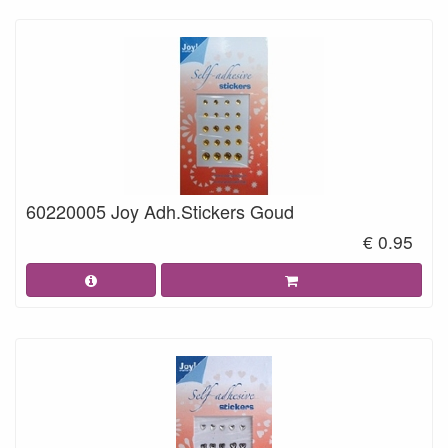
60220005 Joy Adh.Stickers Goud
€ 0.95