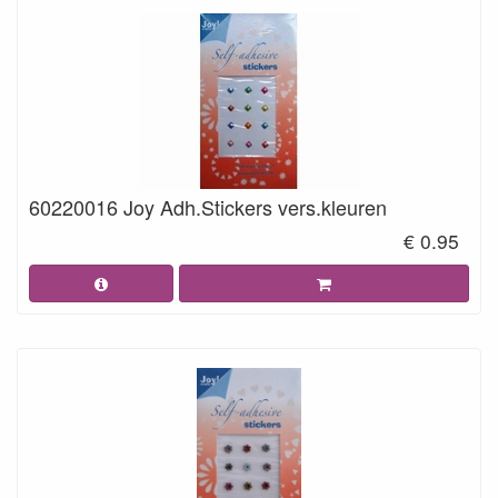
60220016 Joy Adh.Stickers vers.kleuren
€ 0.95