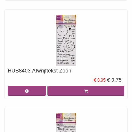
RUB8403 Afwrijftekst Zoon
€ 0.75
€ 3.95