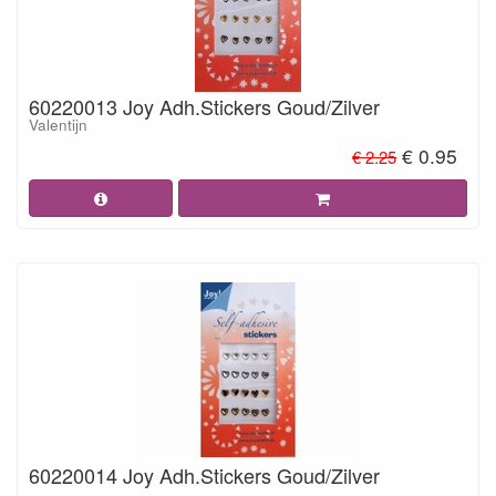
60220013 Joy Adh.Stickers Goud/Zilver
Valentijn
€ 0.95
€ 2.25
60220014 Joy Adh.Stickers Goud/Zilver