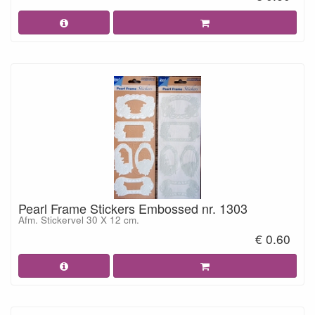
Pearl Frame Stickers Embossed nr. 1303
Afm. Stickervel 30 X 12 cm.
€ 0.60