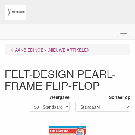
M
e
n
AANBIEDINGEN ,NIEUWE ARTIKELEN
u
FELT-DESIGN PEARL-
FRAME FLIP-FLOP
Weergave
Sorteer op