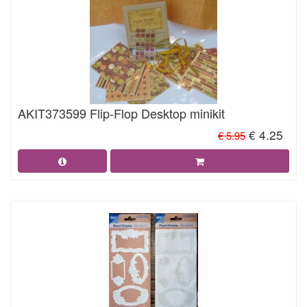
AKIT373599 Flip-Flop Desktop minikit
€ 4.25
€ 5.95