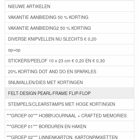
NIEUWE ARTIKELEN
VAKANTIE AANBIEDING 50 % KORTING
VAKANTIE AANBIEDING2 50 % KORTING
DIVERSE KNIPVELLEN NU SLECHTS € 0,20
op=op
STICKERS/PEELOF 10 x 23 cm € 0,20 EN € 0,30
20% KORTING DOT AND DO EN SPARKLES
SNIJMALLEN/DIES MET KORTINGEN
FELT-DESIGN PEARL-FRAME FLIP-FLOP
STEMPELS/CLEARSTAMPS MET HOGE KORTINGEN
***GROEP 00*** HOBBYJOURNAAL + CRAFTED MEMORIES
***GROEP 01*** BORDUREN EN HAKEN
***GROEP 02*** LINNENKARTON, KARTONPAKKETTEN