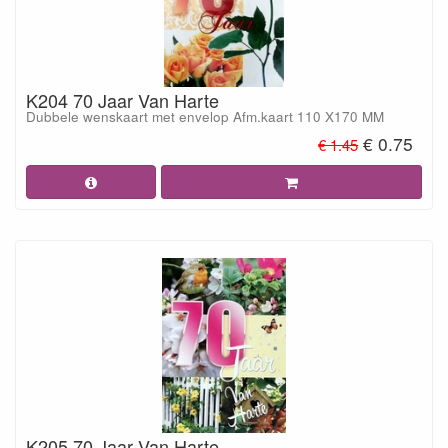
K204 70 Jaar Van Harte
Dubbele wenskaart met envelop Afm.kaart 110 X170 MM
€ 0.75
€ 1.45
K205 70 Jaar Van Harte