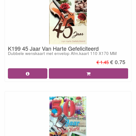
K199 45 Jaar Van Harte Gefeliciteerd
Dubbele wenskaart met envelop Afm.kaart 110 X170 MM
€ 0.75
€ 1.45