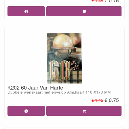
€ 0.75
€ 1.45
K202 60 Jaar Van Harte
Dubbele wenskaart met envelop Afm.kaart 110 X170 MM
€ 0.75
€ 1.45