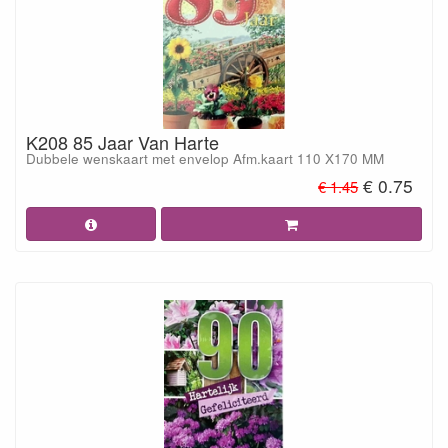
K208 85 Jaar Van Harte
Dubbele wenskaart met envelop Afm.kaart 110 X170 MM
€ 0.75
€ 1.45