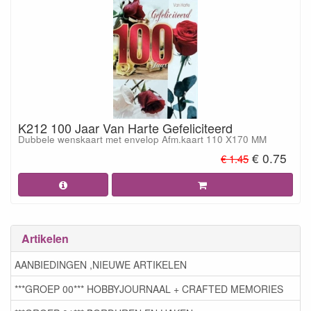
K212 100 Jaar Van Harte Gefeliciteerd
Dubbele wenskaart met envelop Afm.kaart 110 X170 MM
€ 0.75
€ 1.45
Artikelen
AANBIEDINGEN ,NIEUWE ARTIKELEN
***GROEP 00*** HOBBYJOURNAAL + CRAFTED MEMORIES