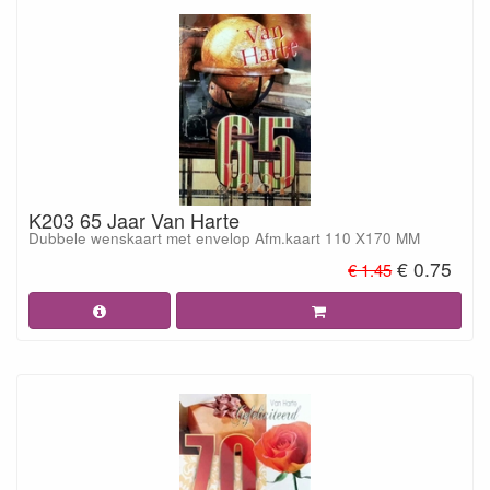
K203 65 Jaar Van Harte
Dubbele wenskaart met envelop Afm.kaart 110 X170 MM
€ 0.75
€ 1.45