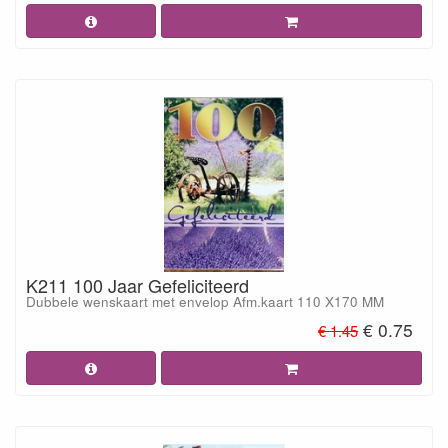
K211 100 Jaar Gefeliciteerd
Dubbele wenskaart met envelop Afm.kaart 110 X170 MM
€ 0.75
€ 1.45