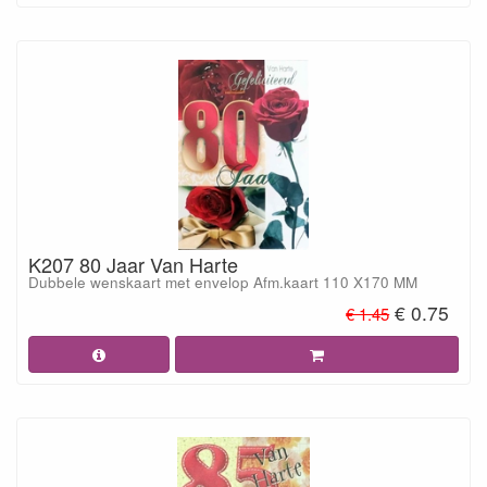
K207 80 Jaar Van Harte
Dubbele wenskaart met envelop Afm.kaart 110 X170 MM
€ 0.75
€ 1.45