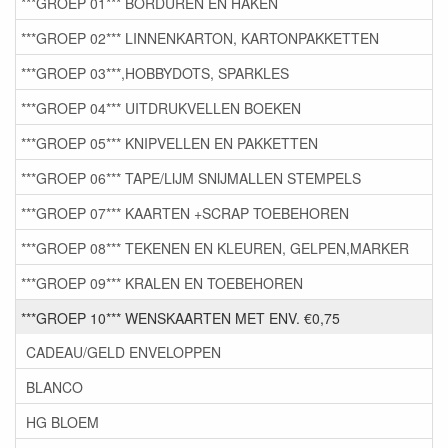
***GROEP 01*** BORDUREN EN HAKEN
***GROEP 02*** LINNENKARTON, KARTONPAKKETTEN
***GROEP 03***,HOBBYDOTS, SPARKLES
***GROEP 04*** UITDRUKVELLEN BOEKEN
***GROEP 05*** KNIPVELLEN EN PAKKETTEN
***GROEP 06*** TAPE/LIJM SNIJMALLEN STEMPELS
***GROEP 07*** KAARTEN +SCRAP TOEBEHOREN
***GROEP 08*** TEKENEN EN KLEUREN, GELPEN,MARKER
***GROEP 09*** KRALEN EN TOEBEHOREN
***GROEP 10*** WENSKAARTEN MET ENV. €0,75
CADEAU/GELD ENVELOPPEN
BLANCO
HG BLOEM