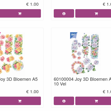
€ 1.00
€ 1
Joy 3D Bloemen A5
60100004 Joy 3D Bloemen 
10 Vel
€ 1.00
€ 1