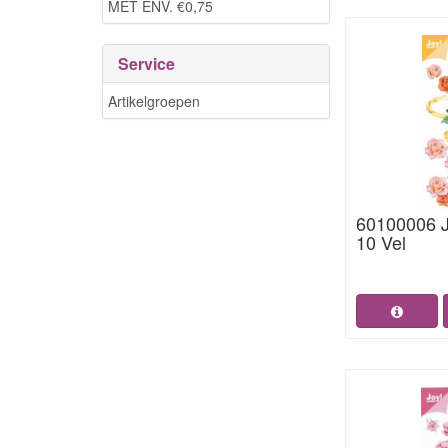
MET ENV. €0,75
Service
Artikelgroepen
60100006 
10 Vel