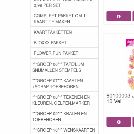
0,99 PER SET
COMPLEET PAKKET OM 1
KAART TE MAKEN
KAARTPAKKETTEN
BLOXXX PAKKET
FLOWER FUN PAKKET
***GROEP 06*** TAPE/LIJM
SNIJMALLEN STEMPELS
***GROEP 07*** KAARTEN
+SCRAP TOEBEHOREN
60100003 
***GROEP 08*** TEKENEN EN
10 Vel
KLEUREN, GELPEN,MARKER
***GROEP 09*** KRALEN EN
TOEBEHOREN
***GROEP 10*** WENSKAARTEN