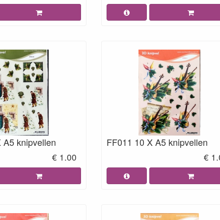
 A5 knipvellen
FF011 10 X A5 knipvellen
€ 1.00
€ 1