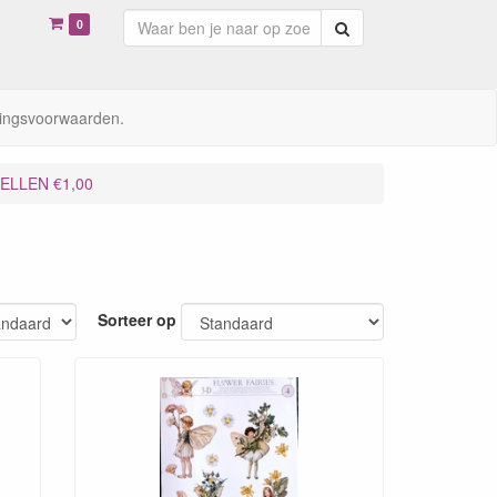
0
Zoeken
ingsvoorwaarden.
VELLEN €1,00
Sorteer op