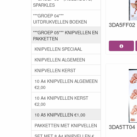
SPARKLES
***GROEP 04***
UITDRUKVELLEN BOEKEN
3DA5FF02 1
***GROEP 05*** KNIPVELLEN EN
PAKKETTEN
KNIPVELLEN SPECIAAL
KNIPVELLEN ALGEMEEN
KNIPVELLEN KERST
10 A4 KNIPVELLEN ALGEMEEN
€2,00
10 A4 KNIPVELLEN KERST
€2,00
10 A5 KNIPVELLEN €1,00
PAKKETTEN MET KNIPVELLEN
3DA5TT04 1
SET MET 8 A4 KNIPVELLEN €