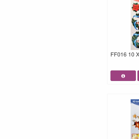
FF016 10 X