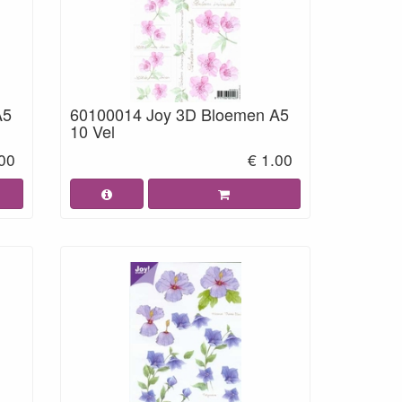
A5
60100014 Joy 3D Bloemen A5
10 Vel
.00
€ 1.00