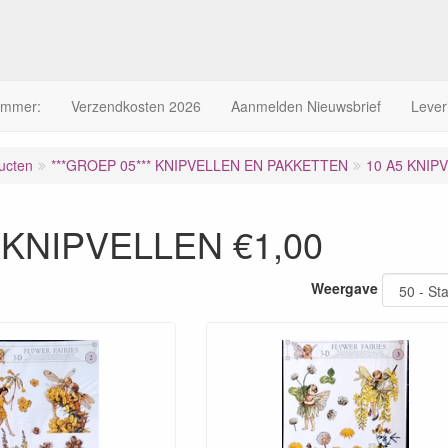
ummer:
Verzendkosten 2026
Aanmelden Nieuwsbrief
Lever
ucten
***GROEP 05*** KNIPVELLEN EN PAKKETTEN
10 A5 KNIP
 KNIPVELLEN €1,00
Weergave