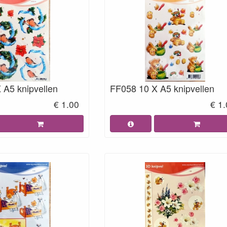
 A5 knipvellen
FF058 10 X A5 knipvellen
€ 1.00
€ 1