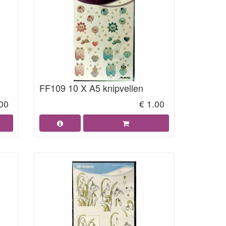
FF109 10 X A5 knipvellen
.00
€ 1.00