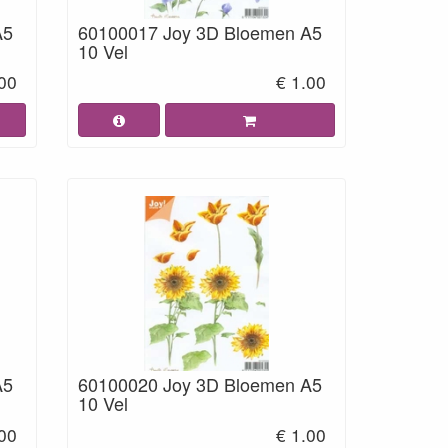
A5
60100017 Joy 3D Bloemen A5
10 Vel
.00
€ 1.00
A5
60100020 Joy 3D Bloemen A5
10 Vel
.00
€ 1.00