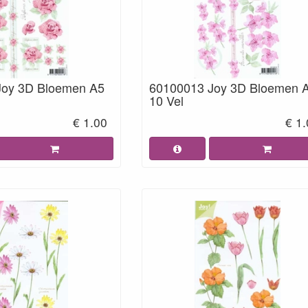
Joy 3D Bloemen A5
60100013 Joy 3D Bloemen 
10 Vel
€ 1.00
€ 1