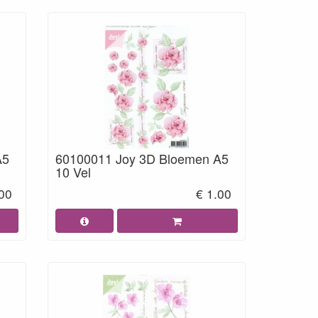
A5
60100011 Joy 3D Bloemen A5
10 Vel
.00
€ 1.00