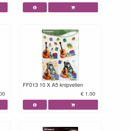
FF013 10 X A5 knipvellen
.00
€ 1.00