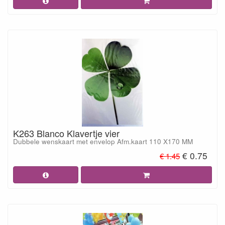
K263 Blanco Klavertje vier
Dubbele wenskaart met envelop Afm.kaart 110 X170 MM
€ 0.75
€ 1.45