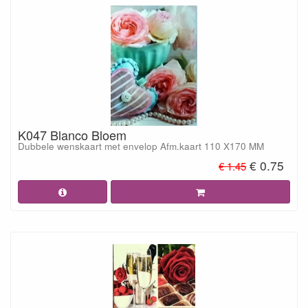
K047 Blanco Bloem
Dubbele wenskaart met envelop Afm.kaart 110 X170 MM
€ 0.75
€ 1.45