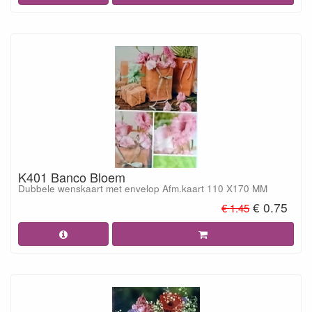
K401 Banco Bloem
Dubbele wenskaart met envelop Afm.kaart 110 X170 MM
€ 0.75
€ 1.45