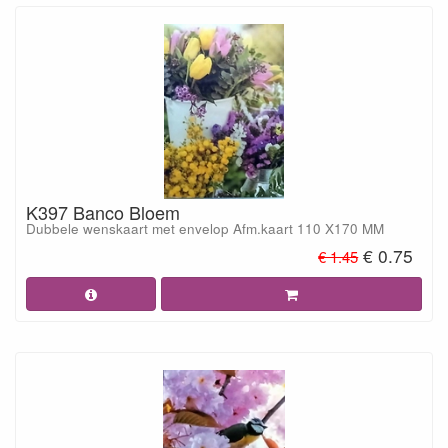
K397 Banco Bloem
Dubbele wenskaart met envelop Afm.kaart 110 X170 MM
€ 0.75
€ 1.45