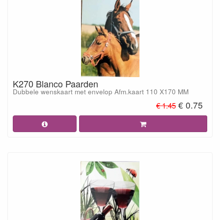
K270 Blanco Paarden
Dubbele wenskaart met envelop Afm.kaart 110 X170 MM
€ 0.75
€ 1.45