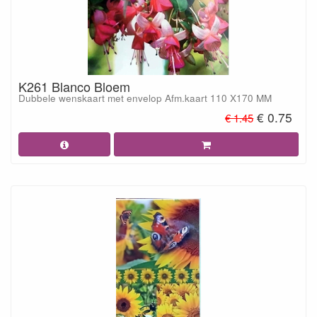
K261 Blanco Bloem
Dubbele wenskaart met envelop Afm.kaart 110 X170 MM
€ 0.75
€ 1.45