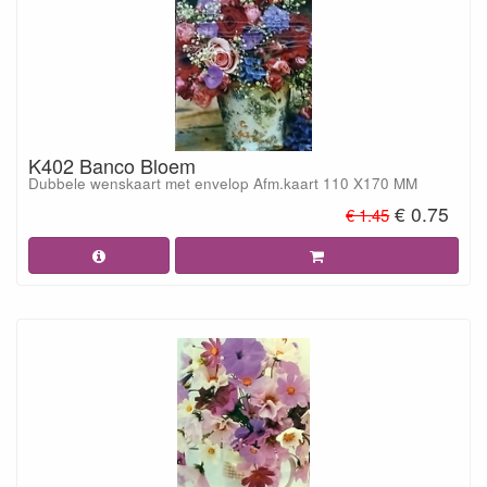
K402 Banco Bloem
Dubbele wenskaart met envelop Afm.kaart 110 X170 MM
€ 0.75
€ 1.45