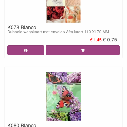
K078 Blanco
Dubbele wenskaart met envelop Afm.kaart 110 X170 MM
€ 0.75
€ 1.45
K080 Blanco