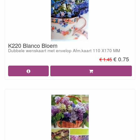
K220 Blanco Bloem
Dubbele wenskaart met envelop Afm.kaart 110 X170 MM
€ 0.75
€ 1.45