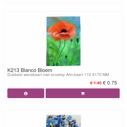
K213 Blanco Bloem
Dubbele wenskaart met envelop Afm.kaart 110 X170 MM
€ 0.75
€ 1.45