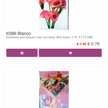
K086 Blanco
Dubbele wenskaart met envelop Afm.kaart 110 X170 MM
€ 0.75
€ 1.45