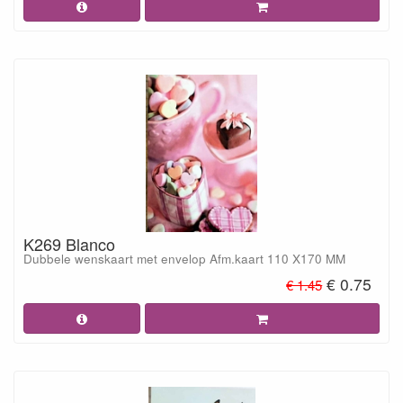
K269 Blanco
Dubbele wenskaart met envelop Afm.kaart 110 X170 MM
€ 0.75
€ 1.45