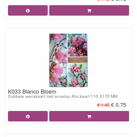
K033 Blanco Bloem
Dubbele wenskaart met envelop Afm.kaart 110 X170 MM
€ 0.75
€ 1.45