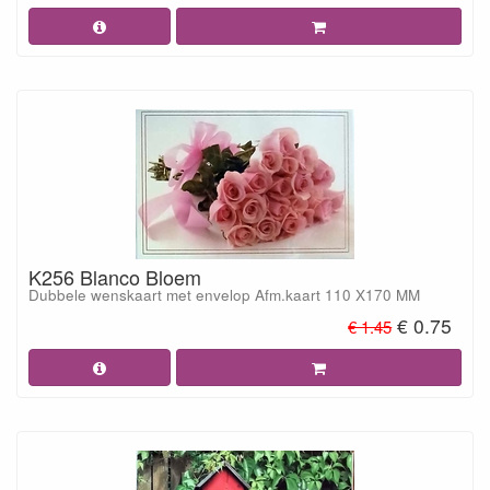
K256 Blanco Bloem
Dubbele wenskaart met envelop Afm.kaart 110 X170 MM
€ 0.75
€ 1.45