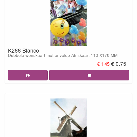
K266 Blanco
Dubbele wenskaart met envelop Afm.kaart 110 X170 MM
€ 0.75
€ 1.45