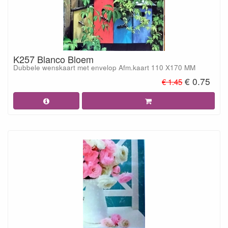
K257 Blanco Bloem
Dubbele wenskaart met envelop Afm.kaart 110 X170 MM
€ 0.75
€ 1.45