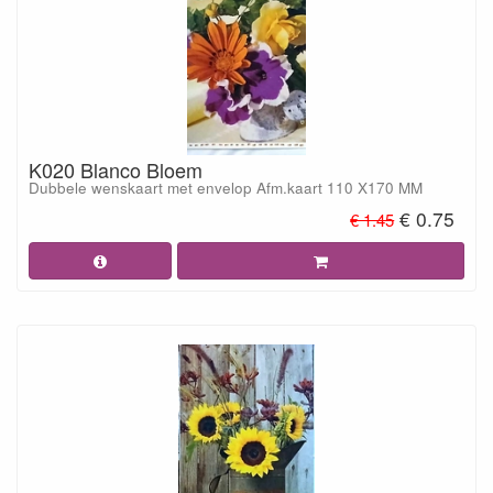
K020 Blanco Bloem
Dubbele wenskaart met envelop Afm.kaart 110 X170 MM
€ 0.75
€ 1.45