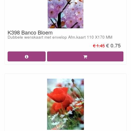
K398 Banco Bloem
Dubbele wenskaart met envelop Afm.kaart 110 X170 MM
€ 0.75
€ 1.45