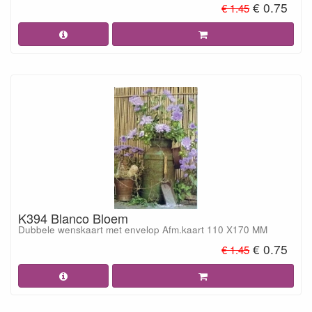
€ 0.75
€ 1.45
K394 Blanco Bloem
Dubbele wenskaart met envelop Afm.kaart 110 X170 MM
€ 0.75
€ 1.45