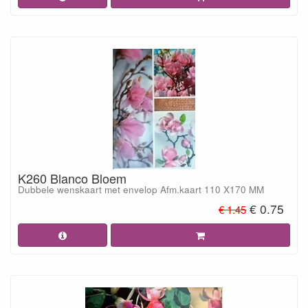
K260 Blanco Bloem
Dubbele wenskaart met envelop Afm.kaart 110 X170 MM
€ 0.75
€ 1.45