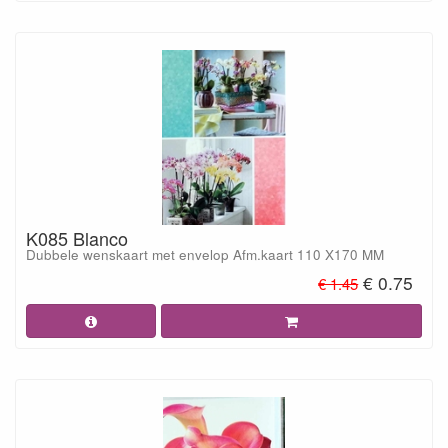
K085 Blanco
Dubbele wenskaart met envelop Afm.kaart 110 X170 MM
€ 0.75
€ 1.45