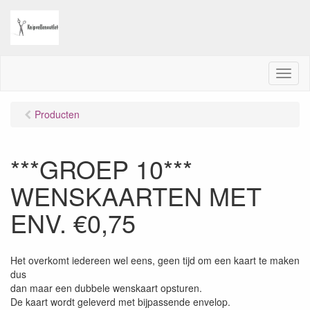
M
e
n
Producten
u
***GROEP 10***
WENSKAARTEN MET
ENV. €0,75
Het overkomt iedereen wel eens, geen tijd om een kaart te maken
dus
dan maar een dubbele wenskaart opsturen.
De kaart wordt geleverd met bijpassende envelop.