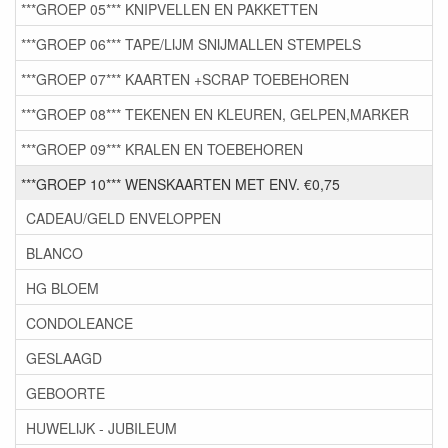
***GROEP 05*** KNIPVELLEN EN PAKKETTEN
***GROEP 06*** TAPE/LIJM SNIJMALLEN STEMPELS
***GROEP 07*** KAARTEN +SCRAP TOEBEHOREN
***GROEP 08*** TEKENEN EN KLEUREN, GELPEN,MARKER
***GROEP 09*** KRALEN EN TOEBEHOREN
***GROEP 10*** WENSKAARTEN MET ENV. €0,75
CADEAU/GELD ENVELOPPEN
BLANCO
HG BLOEM
CONDOLEANCE
GESLAAGD
GEBOORTE
HUWELIJK - JUBILEUM