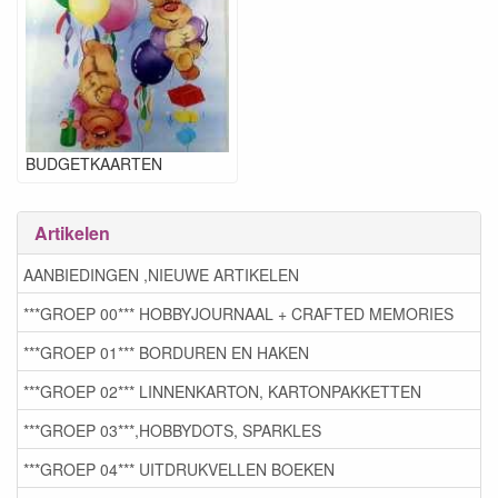
BUDGETKAARTEN
Artikelen
AANBIEDINGEN ,NIEUWE ARTIKELEN
***GROEP 00*** HOBBYJOURNAAL + CRAFTED MEMORIES
***GROEP 01*** BORDUREN EN HAKEN
***GROEP 02*** LINNENKARTON, KARTONPAKKETTEN
***GROEP 03***,HOBBYDOTS, SPARKLES
***GROEP 04*** UITDRUKVELLEN BOEKEN