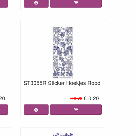
ST3055R Sticker Hoekjes Rood
.20
€ 0.20
€ 0.70