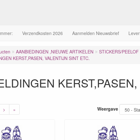
ummer:
Verzendkosten 2026
Aanmelden Nieuwsbrief
Lever
ucten
AANBIEDINGEN ,NIEUWE ARTIKELEN
STICKERS/PEELOF 10
NGEN KERST,PASEN, VALENTIJN SINT ETC.
ELDINGEN KERST,PASEN, 
Weergave
>
»