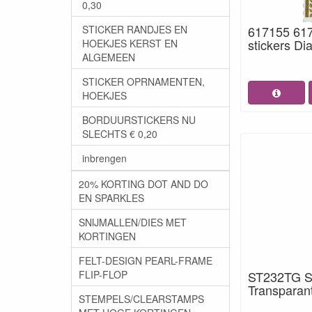
0,30
STICKER RANDJES EN
617155 617
stickers D
HOEKJES KERST EN
ALGEMEEN
STICKER OPRNAMENTEN,
HOEKJES
BORDUURSTICKERS NU
SLECHTS € 0,20
inbrengen
20% KORTING DOT AND DO
EN SPARKLES
SNIJMALLEN/DIES MET
KORTINGEN
FELT-DESIGN PEARL-FRAME
FLIP-FLOP
ST232TG St
Transparan
STEMPELS/CLEARSTAMPS