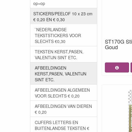
op=op
STICKERS/PEELOF 10 x 23 cm
€ 0,20 EN € 0,30
`NEDERLANDSE
TEKSTSTICKERS VOOR
ST170G Stic
SLECHTS €0,30
Goud
TEKSTEN KERST,PASEN,
VALENTIJN SINT ETC.
AFBEELDINGEN
KERST,PASEN, VALENTIJN
SINT ETC.
AFBEELDINGEN ALGEMEEN
VOOR SLECHTS € 0,20
AFBEELDINGEN VAN DIEREN
€ 0,20
CIJFERS LETTERS EN
BUITENLANDSE TEKSTEN €