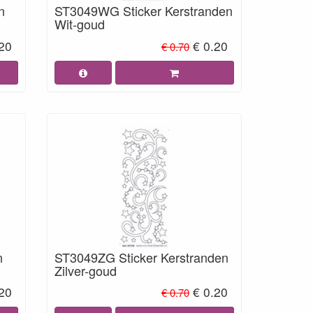
n
ST3049WG Sticker Kerstranden
Wit-goud
.20
€ 0.20
€ 0.70
n
ST3049ZG Sticker Kerstranden
Zilver-goud
.20
€ 0.20
€ 0.70