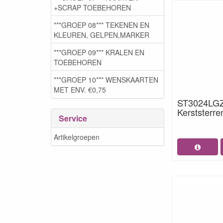
+SCRAP TOEBEHOREN
***GROEP 08*** TEKENEN EN
KLEUREN, GELPEN,MARKER
***GROEP 09*** KRALEN EN
TOEBEHOREN
***GROEP 10*** WENSKAARTEN
MET ENV. €0,75
ST3024LGZ 
Kerststerre
Service
Artikelgroepen