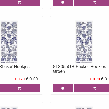
ticker Hoekjes
ST3055GR Sticker Hoekjes
Groen
€ 0.20
€ 0
€ 0.70
€ 0.70