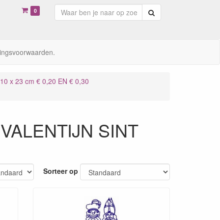
0
Zoeken
ingsvoorwaarden.
 x 23 cm € 0,20 EN € 0,30
VALENTIJN SINT
Sorteer op