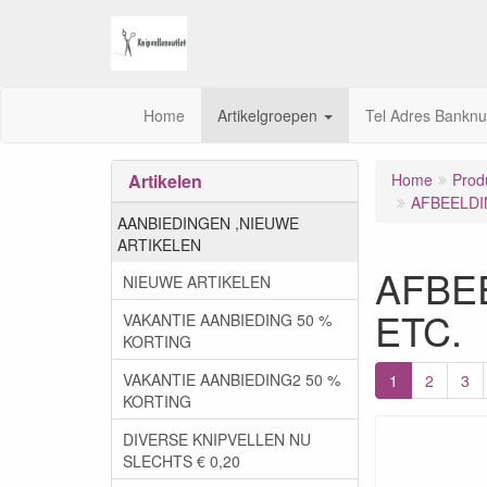
Home
Artikelgroepen
Tel Adres Bankn
Artikelen
Home
Prod
AFBEELDI
AANBIEDINGEN ,NIEUWE
ARTIKELEN
AFBE
NIEUWE ARTIKELEN
ETC.
VAKANTIE AANBIEDING 50 %
KORTING
VAKANTIE AANBIEDING2 50 %
1
2
3
KORTING
DIVERSE KNIPVELLEN NU
SLECHTS € 0,20