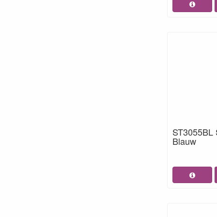
ST3055BL S
Blauw