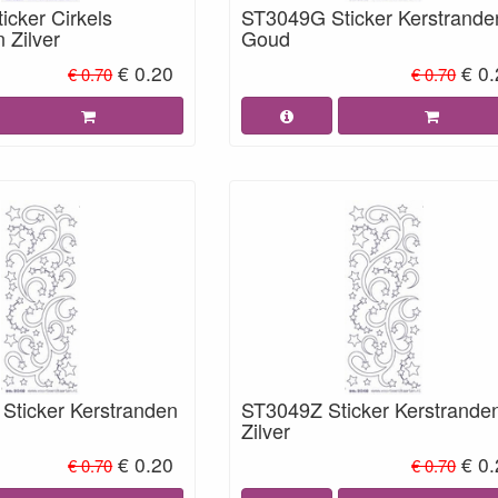
icker Cirkels
ST3049G Sticker Kerstrande
n Zilver
Goud
€ 0.20
€ 0
€ 0.70
€ 0.70
ticker Kerstranden
ST3049Z Sticker Kerstrande
Zilver
€ 0.20
€ 0
€ 0.70
€ 0.70