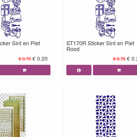
ker Sint en Piet
ST170R Sticker Sint en Piet
Rood
€ 0.20
€ 0
€ 0.70
€ 0.70