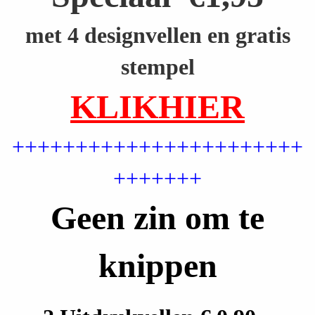
met 4 designvellen en gratis
stempel
KLIKHIER
+++++++++++++++++++++++
+++++++
Geen zin om te
knippen