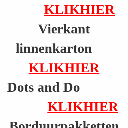
KLIKHIER
Vierkant
linnenkarton
KLIKHIER
Dots and Do
KLIKHIER
Borduurpakketten