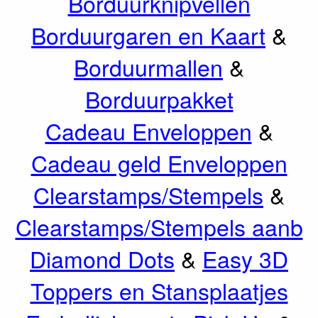
Borduurknipvellen
Borduurgaren en Kaart
&
Borduurmallen
&
Borduurpakket
Cadeau Enveloppen
&
Cadeau geld Enveloppen
Clearstamps/Stempels
&
Clearstamps/Stempels aanb
Diamond Dots
&
Easy 3D
Toppers en Stansplaatjes