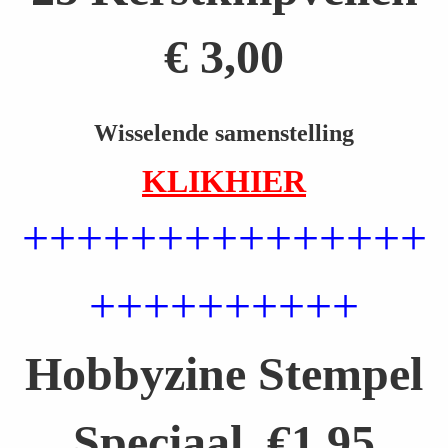
€ 3,00
Wisselende samenstelling
KLIKHIER
+++++++++++++++
++++++++++
Hobbyzine Stempel
Speciaal €1,95