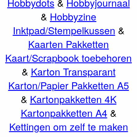
Hobbydots
&
Hobbyjournaal
&
Hobbyzine
Inktpad/Stempelkussen
&
Kaarten Pakketten
Kaart/Scrapbook toebehoren
&
Karton Transparant
Karton/Papier Pakketten A5
&
Kartonpakketten 4K
Kartonpakketten A4
&
Kettingen om zelf te maken