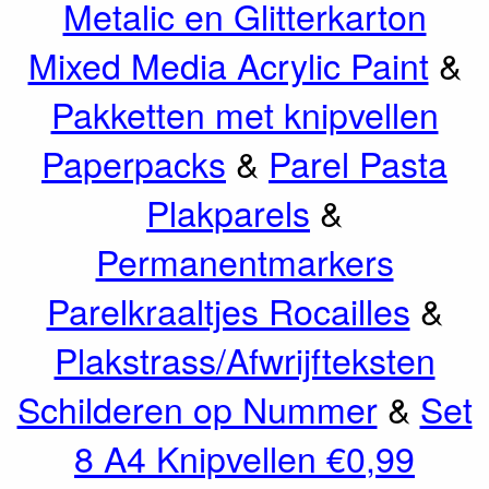
Metalic en Glitterkarton
Mixed Media Acrylic Paint
&
Pakketten met knipvellen
Paperpacks
&
Parel Pasta
Plakparels
&
Permanentmarkers
Parelkraaltjes Rocailles
&
Plakstrass/Afwrijfteksten
Schilderen op Nummer
&
Set
8 A4 Knipvellen €0,99