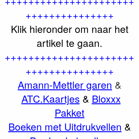
++++++++++++++++++++++
+++++++++++++++
Klik hieronder om naar het
artikel te gaan.
++++++++++++++++++++++
+++++++++++++++
Amann-Mettler garen
&
ATC.Kaartjes
&
Bloxxx
Pakket
Boeken met Uitdrukvellen
&