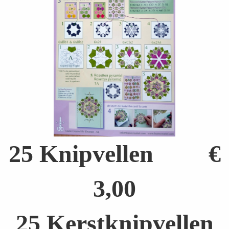
25 Knipvellen €
3,00
25 Kerstknipvellen