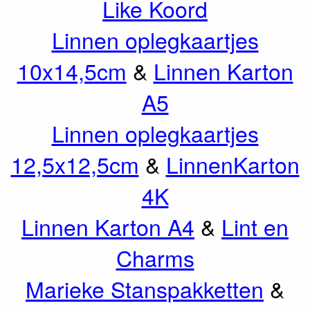
Like Koord
Linnen oplegkaartjes
10x14,5cm
&
Linnen Karton
A5
Linnen oplegkaartjes
12,5x12,5cm
&
LinnenKarton
4K
Linnen Karton A4
&
Lint en
Charms
Marieke Stanspakketten
&