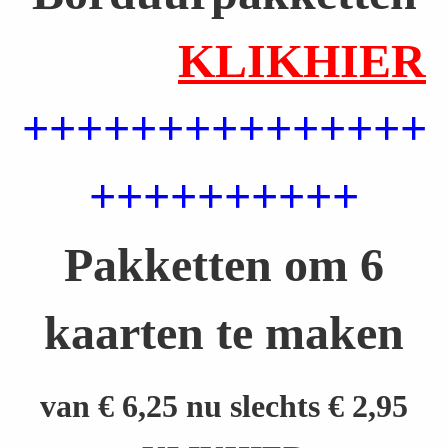
KLIKHIER
+++++++++++++++
++++++++++
Pakketten om 6
kaarten te maken
van € 6,25 nu slechts € 2,95