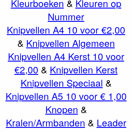
Kleurboeken
&
Kleuren op
Nummer
Knipvellen A4 10 voor €2,00
&
Knipvellen Algemeen
Knipvellen A4 Kerst 10 voor
€2,00
&
Knipvellen Kerst
Knipvellen Speciaal
&
Knipvellen A5 10 voor € 1,00
Knopen
&
Kralen/Armbanden
&
Leader