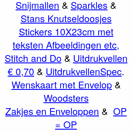
Snijmallen
&
Sparkles
&
Stans Knutseldoosjes
Stickers 10X23cm met
teksten Afbeeldingen etc,
Stitch and Do
&
Uitdrukvellen
€ 0,70
&
UitdrukvellenSpec
.
Wenskaart met Envelop
&
Woodsters
Zakjes en Enveloppen
&
OP
= OP