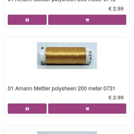
€ 2.99
01 Amann Mettler polysheen 200 meter 0731
€ 2.99