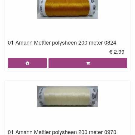
01 Amann Mettler polysheen 200 meter 0824
€ 2.99
01 Amann Mettler polysheen 200 meter 0970