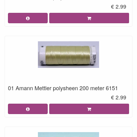
€ 2.99
01 Amann Mettler polysheen 200 meter 6151
€ 2.99