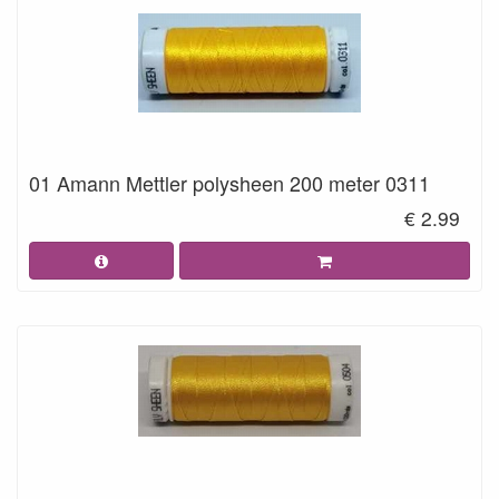
01 Amann Mettler polysheen 200 meter 0311
€ 2.99