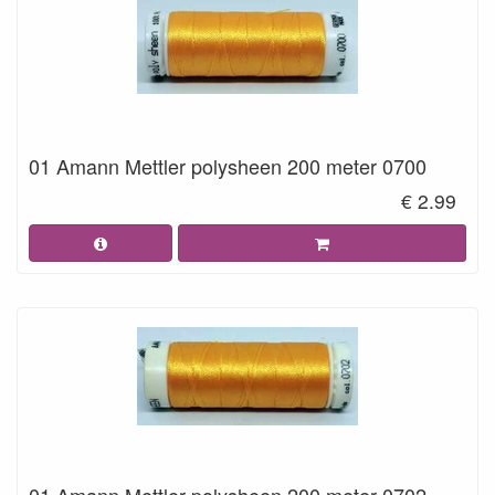
01 Amann Mettler polysheen 200 meter 0700
€ 2.99
01 Amann Mettler polysheen 200 meter 0702