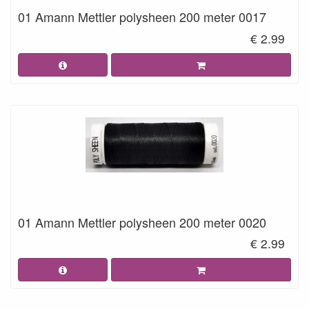
01 Amann Mettler polysheen 200 meter 0017
€ 2.99
01 Amann Mettler polysheen 200 meter 0020
€ 2.99