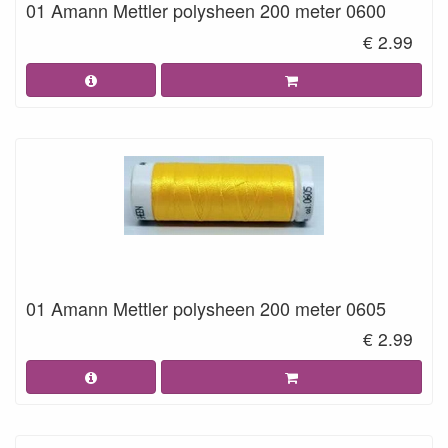
01 Amann Mettler polysheen 200 meter 0600
€ 2.99
01 Amann Mettler polysheen 200 meter 0605
€ 2.99