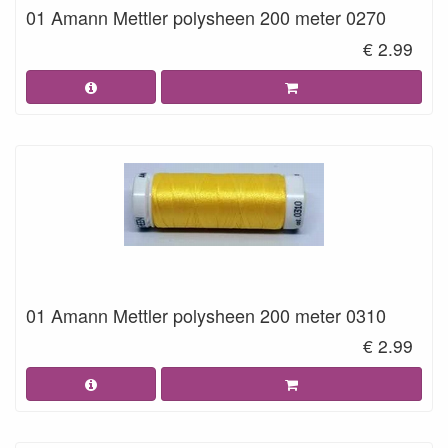
01 Amann Mettler polysheen 200 meter 0270
€ 2.99
01 Amann Mettler polysheen 200 meter 0310
€ 2.99