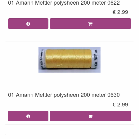
01 Amann Mettler polysheen 200 meter 0622
€ 2.99
01 Amann Mettler polysheen 200 meter 0630
€ 2.99