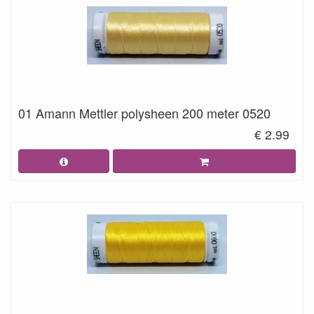
01 Amann Mettler polysheen 200 meter 0520
€ 2.99