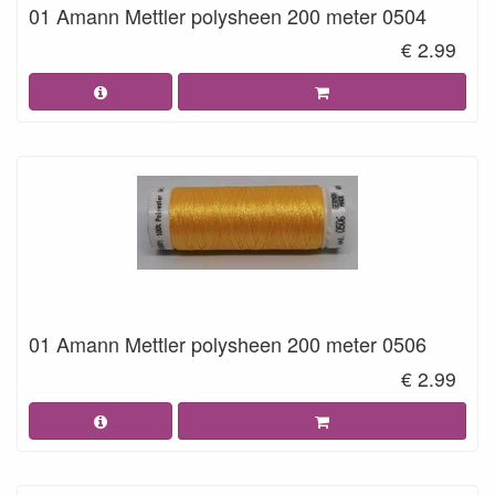
01 Amann Mettler polysheen 200 meter 0504
€ 2.99
01 Amann Mettler polysheen 200 meter 0506
€ 2.99