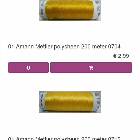
01 Amann Mettler polysheen 200 meter 0704
€ 2.99
01 Amann Mettler polysheen 200 meter 0713