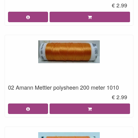
€ 2.99
02 Amann Mettler polysheen 200 meter 1010
€ 2.99