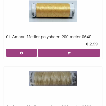
01 Amann Mettler polysheen 200 meter 0640
€ 2.99