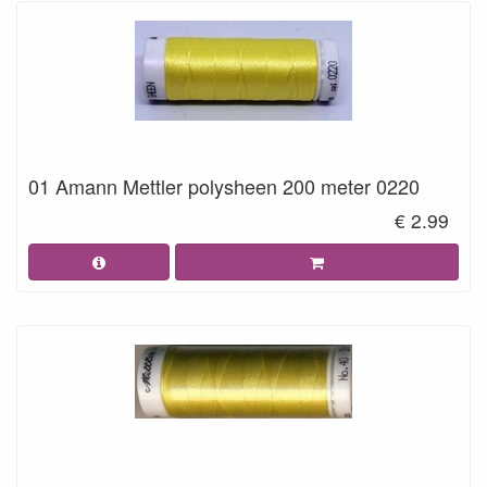
01 Amann Mettler polysheen 200 meter 0220
€ 2.99