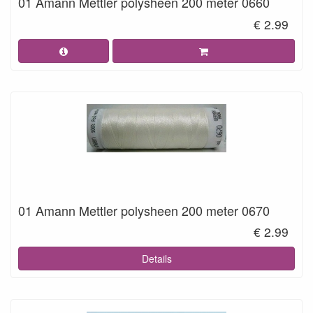
01 Amann Mettler polysheen 200 meter 0660
€ 2.99
01 Amann Mettler polysheen 200 meter 0670
€ 2.99
Details