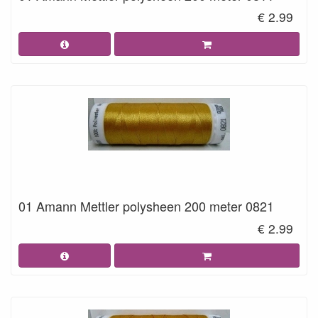
€ 2.99
01 Amann Mettler polysheen 200 meter 0821
€ 2.99