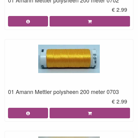
€ 2.99
01 Amann Mettler polysheen 200 meter 0703
€ 2.99