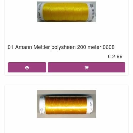
01 Amann Mettler polysheen 200 meter 0608
€ 2.99