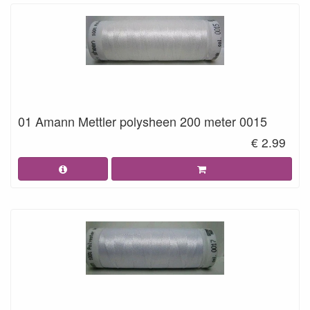
01 Amann Mettler polysheen 200 meter 0015
€ 2.99