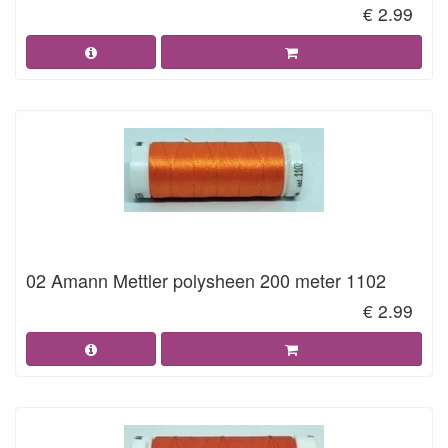
€ 2.99
02 Amann Mettler polysheen 200 meter 1102
€ 2.99