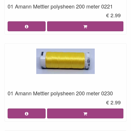
01 Amann Mettler polysheen 200 meter 0221
€ 2.99
01 Amann Mettler polysheen 200 meter 0230
€ 2.99