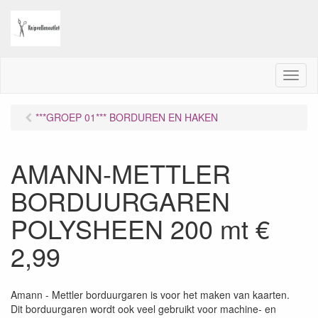
M
e
n
***GROEP 01*** BORDUREN EN HAKEN
u
AMANN-METTLER
BORDUURGAREN
POLYSHEEN 200 mt €
2,99
Amann - Mettler borduurgaren is voor het maken van kaarten.
Dit borduurgaren wordt ook veel gebruikt voor machine- en