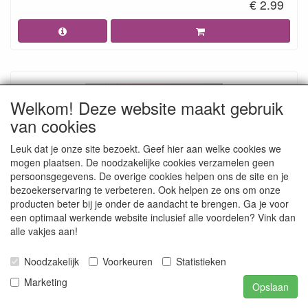
€ 2.99
Welkom! Deze website maakt gebruik
van cookies
Leuk dat je onze site bezoekt. Geef hier aan welke cookies we
mogen plaatsen. De noodzakelijke cookies verzamelen geen
persoonsgegevens. De overige cookies helpen ons de site en je
02 Amann Mettler polysheen 200 meter 1304
bezoekerservaring te verbeteren. Ook helpen ze ons om onze
producten beter bij je onder de aandacht te brengen. Ga je voor
€ 2.99
een optimaal werkende website inclusief alle voordelen? Vink dan
alle vakjes aan!
Noodzakelijk
Voorkeuren
Statistieken
Marketing
Opslaan