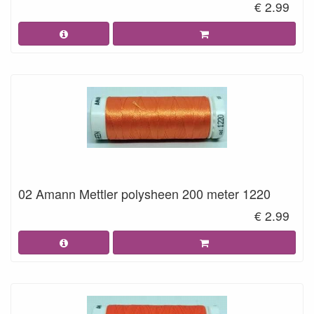
€ 2.99
02 Amann Mettler polysheen 200 meter 1220
€ 2.99