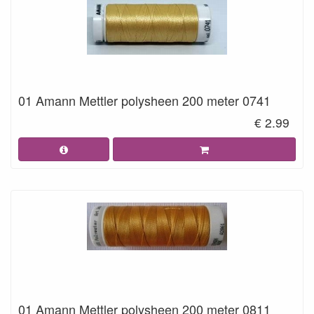
01 Amann Mettler polysheen 200 meter 0741
€ 2.99
01 Amann Mettler polysheen 200 meter 0811