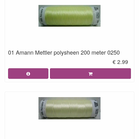
01 Amann Mettler polysheen 200 meter 0250
€ 2.99