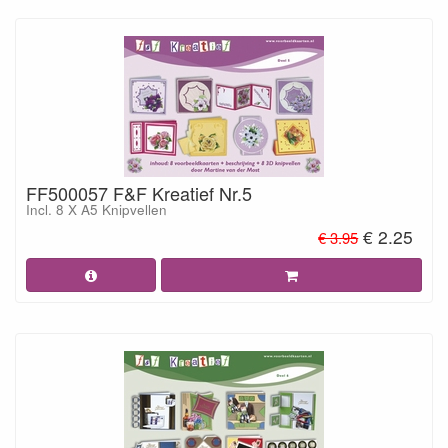
FF500057 F&F Kreatief Nr.5
Incl. 8 X A5 Knipvellen
€ 2.25
€ 3.95