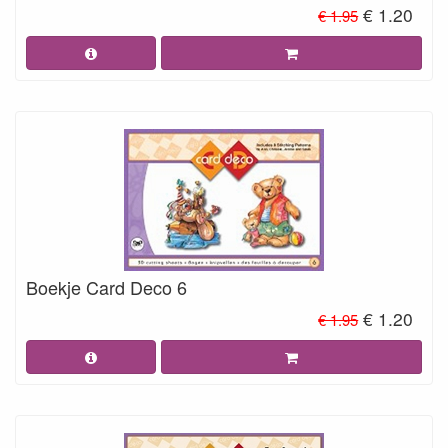
€ 1.20
€ 1.95
Boekje Card Deco 6
€ 1.20
€ 1.95