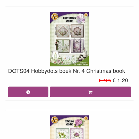
DOTS04 Hobbydots boek Nr. 4 Christmas book
€ 1.20
€ 2.25