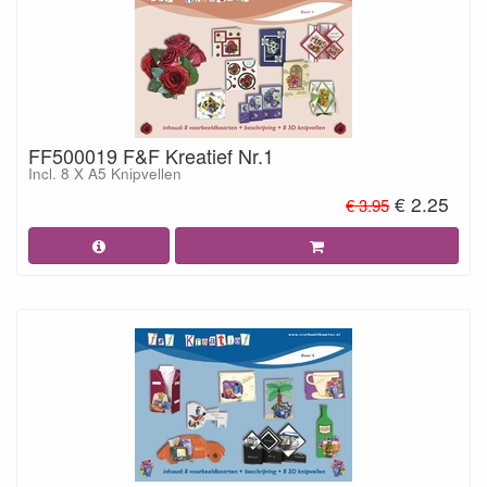
FF500019 F&F Kreatief Nr.1
Incl. 8 X A5 Knipvellen
€ 2.25
€ 3.95