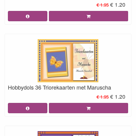
€ 1.20
€ 1.95
Hobbydols 36 Triorekaarten met Maruscha
€ 1.20
€ 1.95