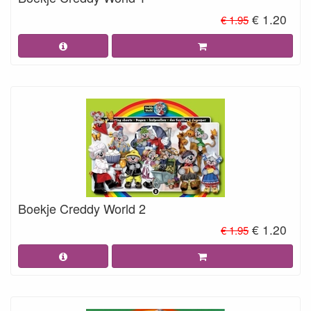
€ 1.20
€ 1.95
Boekje Creddy World 2
€ 1.20
€ 1.95