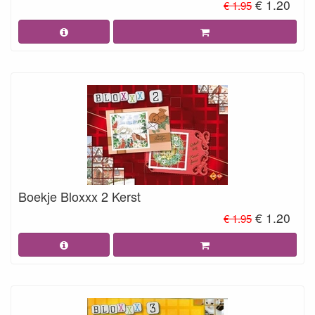
€ 1.20
€ 1.95
Boekje Bloxxx 2 Kerst
€ 1.20
€ 1.95