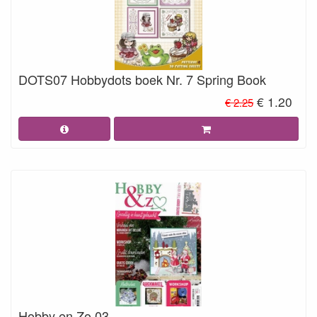
DOTS07 Hobbydots boek Nr. 7 Spring Book
€ 1.20
€ 2.25
Hobby en Zo 03