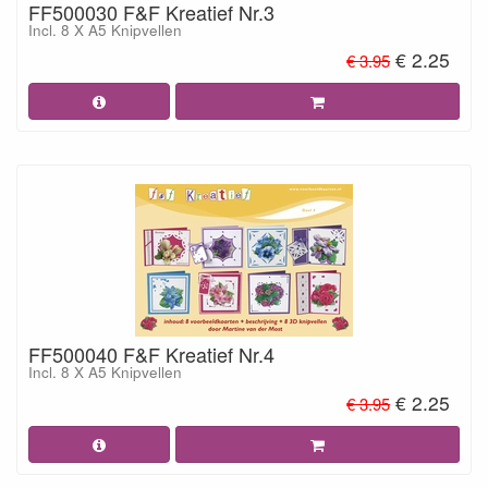
FF500030 F&F Kreatief Nr.3
Incl. 8 X A5 Knipvellen
€ 2.25
€ 3.95
FF500040 F&F Kreatief Nr.4
Incl. 8 X A5 Knipvellen
€ 2.25
€ 3.95