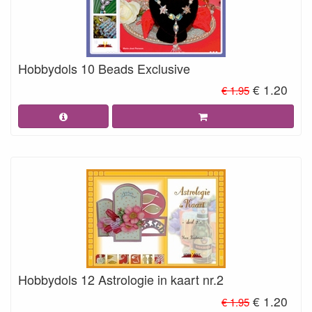
Hobbydols 10 Beads Exclusive
€ 1.20
€ 1.95
Hobbydols 12 Astrologie in kaart nr.2
€ 1.20
€ 1.95