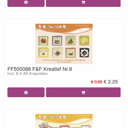
FF500088 F&F Kreatief Nr.8
Incl. 8 X A5 Knipvellen
€ 2.25
€ 3.95