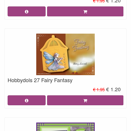
€ 1.20
€ 1.95
Hobbydols 27 Fairy Fantasy
€ 1.20
€ 1.95