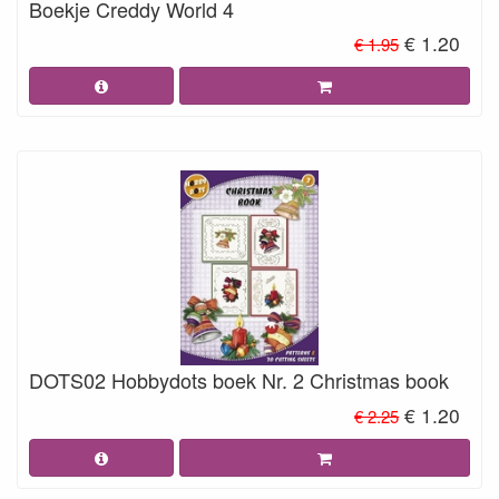
Boekje Creddy World 4
€ 1.20
€ 1.95
DOTS02 Hobbydots boek Nr. 2 Christmas book
€ 1.20
€ 2.25