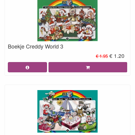
Boekje Creddy World 3
€ 1.20
€ 1.95