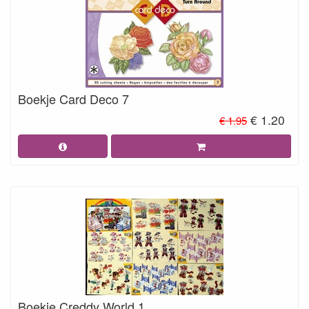
Boekje Card Deco 7
€ 1.20
€ 1.95
Boekje Creddy World 1