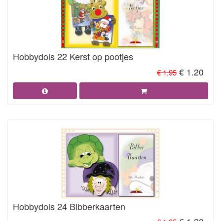
Hobbydols 22 Kerst op pootjes
€ 1.20
€ 1.95
Hobbydols 24 Bibberkaarten