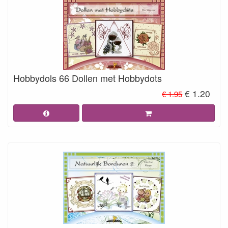
Hobbydols 66 Dollen met Hobbydots
€ 1.20
€ 1.95