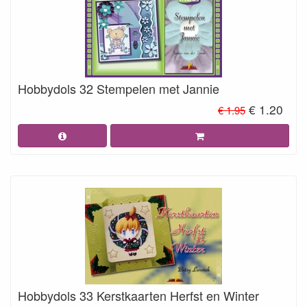
Hobbydols 32 Stempelen met Jannie
€ 1.20
€ 1.95
Hobbydols 33 Kerstkaarten Herfst en Winter