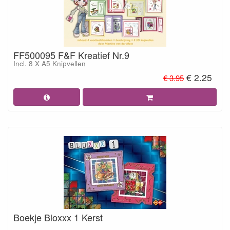
FF500095 F&F Kreatief Nr.9
Incl. 8 X A5 Knipvellen
€ 2.25
€ 3.95
Boekje Bloxxx 1 Kerst