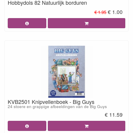
Hobbydols 82 Natuurlijk borduren
€ 1.00
€ 1.95
KVB2501 Knipvellenboek - Big Guys
24 stoere en grappige afbeeldingen van de Big Guys
€ 11.59