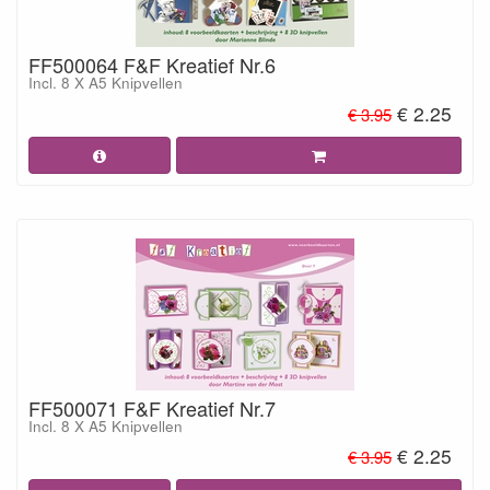
FF500064 F&F Kreatief Nr.6
Incl. 8 X A5 Knipvellen
€ 2.25
€ 3.95
FF500071 F&F Kreatief Nr.7
Incl. 8 X A5 Knipvellen
€ 2.25
€ 3.95