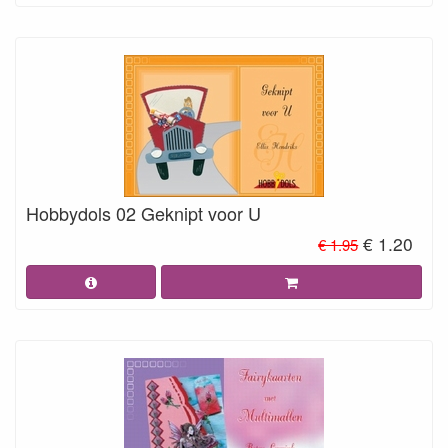
Hobbydols 02 Geknipt voor U
€ 1.20
€ 1.95