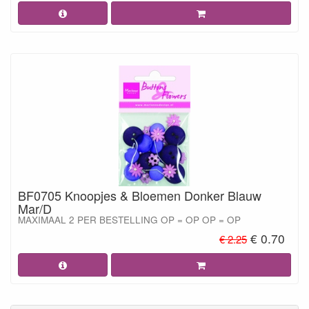
BF0705 Knoopjes & Bloemen Donker Blauw
Mar/D
MAXIMAAL 2 PER BESTELLING OP = OP OP = OP
€ 0.70
€ 2.25