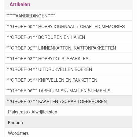
Artikelen
******AANBIEDINGEN*****
***GROEP 00*** HOBBYJOURNAAL + CRAFTED MEMORIES
***GROEP 01*** BORDUREN EN HAKEN
***GROEP 02*** LINNENKARTON, KARTONPAKKETTEN
***GROEP 03***,HOBBYDOTS, SPARKLES
***GROEP 04*** UITDRUKVELLEN BOEKEN
***GROEP 05*** KNIPVELLEN EN PAKKETTEN
***GROEP 06*** TAPE/LIJM SNIJMALLEN STEMPELS
***GROEP 07*** KAARTEN +SCRAP TOEBEHOREN
Plakstrass / Afwrijfteksten
Knopen
Woodsters