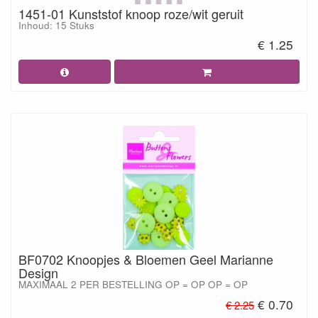
1451-01 Kunststof knoop roze/wit geruit
Inhoud: 15 Stuks
€ 1.25
BF0702 Knoopjes & Bloemen Geel Marianne
Design
MAXIMAAL 2 PER BESTELLING OP = OP OP = OP
€ 0.70
€ 2.25