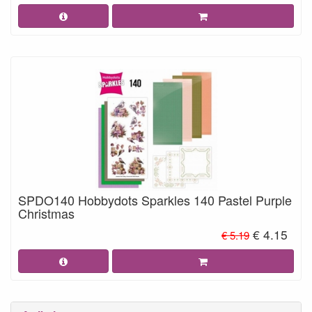
SPDO140 Hobbydots Sparkles 140 Pastel Purple
Christmas
€ 4.15
€ 5.19