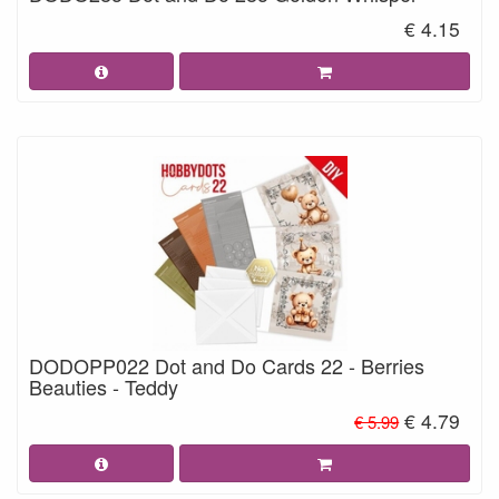
€ 4.15
DODOPP022 Dot and Do Cards 22 - Berries
Beauties - Teddy
€ 4.79
€ 5.99