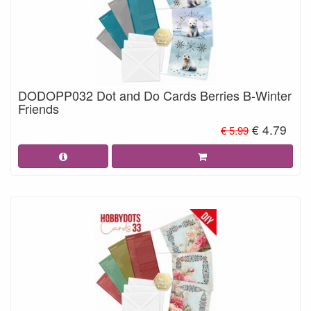
DODOPP032 Dot and Do Cards Berries B-Winter
Friends
€ 4.79
€ 5.99