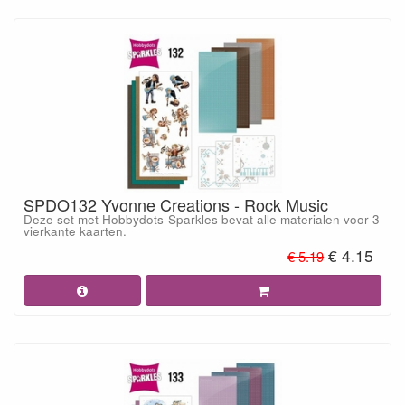
SPDO132 Yvonne Creations - Rock Music
Deze set met Hobbydots-Sparkles bevat alle materialen voor 3
vierkante kaarten.
€ 4.15
€ 5.19