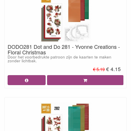
DODO281 Dot and Do 281 - Yvonne Creations -
Floral Christmas
Door het voorbedrukte patroon zijn de kaarten te maken
zonder lichtbak.
€ 4.15
€ 5.19