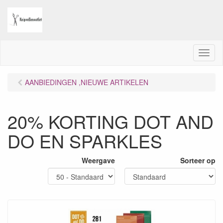
M
e
n
AANBIEDINGEN ,NIEUWE ARTIKELEN
u
20% KORTING DOT AND
DO EN SPARKLES
Weergave
Sorteer op