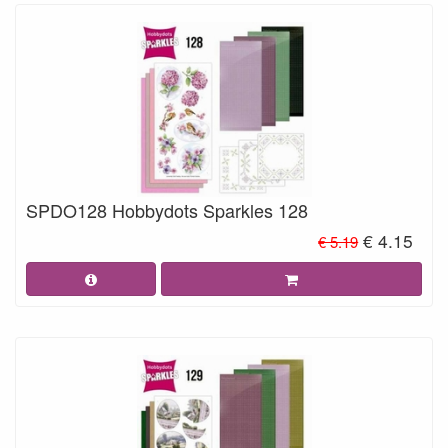
SPDO128 Hobbydots Sparkles 128
€ 4.15
€ 5.19