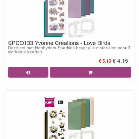
SPDO133 Yvonne Creations - Love Birds
Deze set met Hobbydots-Sparkles bevat alle materialen voor 3
vierkante kaarten.
€ 4.15
€ 5.19