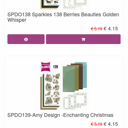
SPDO138 Sparkles 138 Berries Beauties Golden
Whisper
€ 4.15
€ 5.19
SPDO139-Amy Design -Enchanting Christmas
€ 4.15
€ 5.19