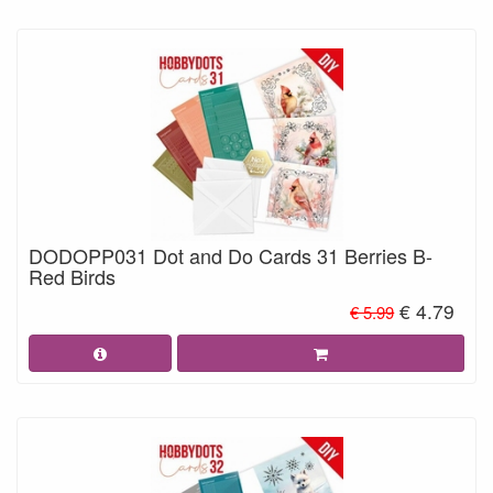
DODOPP031 Dot and Do Cards 31 Berries B-
Red Birds
€ 4.79
€ 5.99