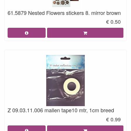
61.5879 Nested Flowers stickers 8. mirror brown
€ 0.50
Z 09.03.11.006 mallen tape10 mtr, 1cm breed
€ 0.99