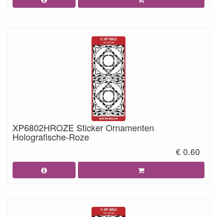
XP6802HROZE Sticker Ornamenten
Holografische-Roze
€ 0.60