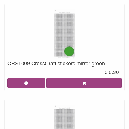
CRST009 CrossCraft stickers mirror green
€ 0.30