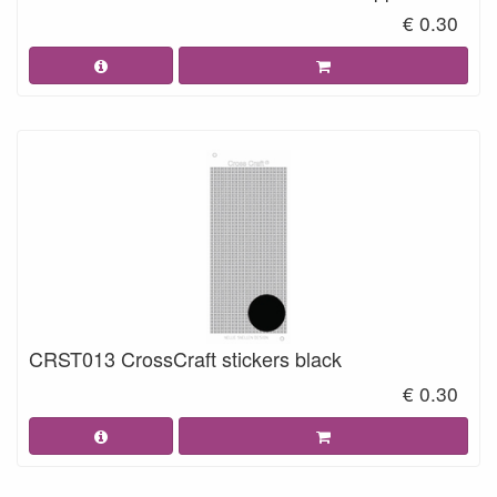
€ 0.30
CRST013 CrossCraft stickers black
€ 0.30