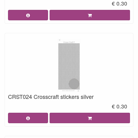
€ 0.30
CRST024 Crosscraft stickers silver
€ 0.30