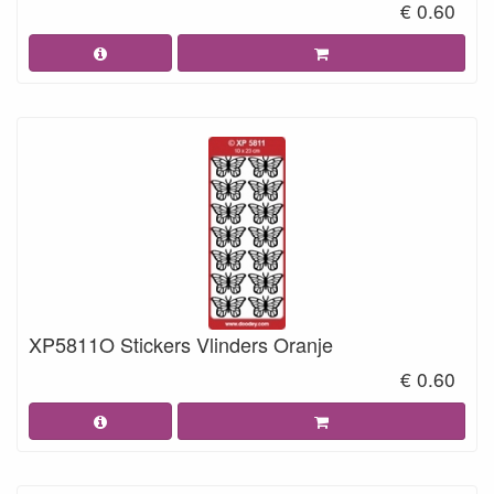
€ 0.60
XP5811O Stickers Vlinders Oranje
€ 0.60