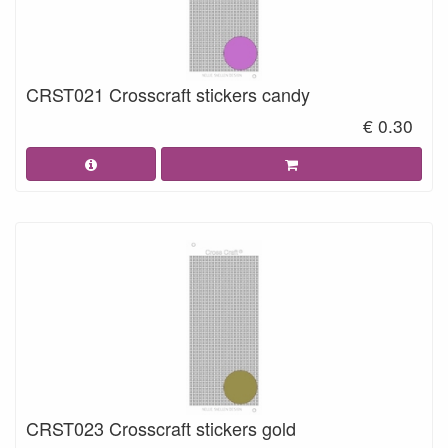
CRST021 Crosscraft stickers candy
€ 0.30
CRST023 Crosscraft stickers gold