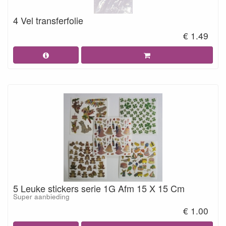
4 Vel transferfolie
€ 1.49
5 Leuke stickers serie 1G Afm 15 X 15 Cm
Super aanbieding
€ 1.00