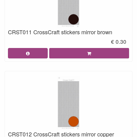
CRST011 CrossCraft stickers mirror brown
€ 0.30
CRST012 CrossCraft stickers mirror copper