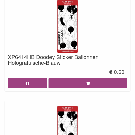
XP6414HB Doodey Sticker Ballonnen
Holografuische-Blauw
€ 0.60