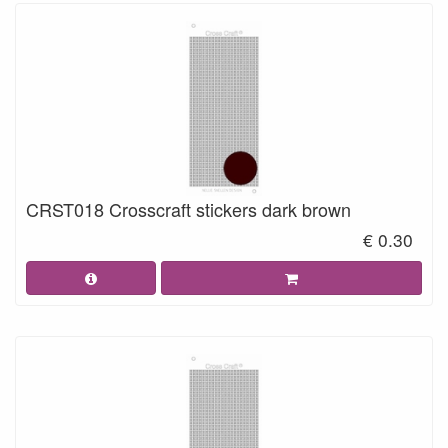
CRST018 Crosscraft stickers dark brown
€ 0.30