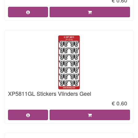
€ 0.60
XP5811GL Stickers Vlinders Geel
€ 0.60