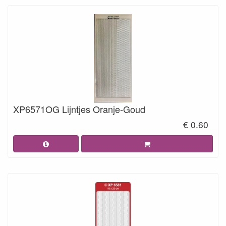
XP6571OG Lijntjes Oranje-Goud
€ 0.60