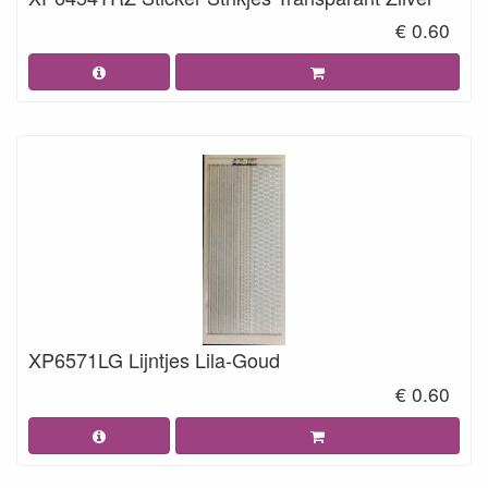
€ 0.60
XP6571LG Lijntjes Lila-Goud
€ 0.60