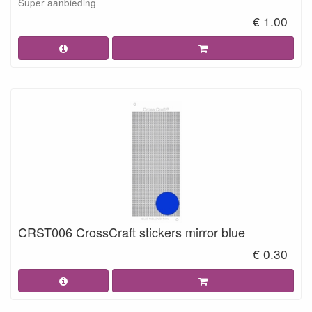
Super aanbieding
€ 1.00
CRST006 CrossCraft stickers mirror blue
€ 0.30