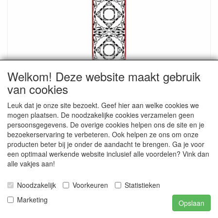
Welkom! Deze website maakt gebruik
XP6802THB Sticker Ornamenten Holo.Blauw
van cookies
€ 0.60
Leuk dat je onze site bezoekt. Geef hier aan welke cookies we
mogen plaatsen. De noodzakelijke cookies verzamelen geen
persoonsgegevens. De overige cookies helpen ons de site en je
bezoekerservaring te verbeteren. Ook helpen ze ons om onze
producten beter bij je onder de aandacht te brengen. Ga je voor
een optimaal werkende website inclusief alle voordelen? Vink dan
alle vakjes aan!
Noodzakelijk
Voorkeuren
Statistieken
Marketing
Opslaan