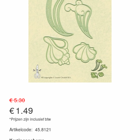
€ 5.30
€
1.49
*Prijzen zijn inclusief btw
Artikelcode
:
45.8121