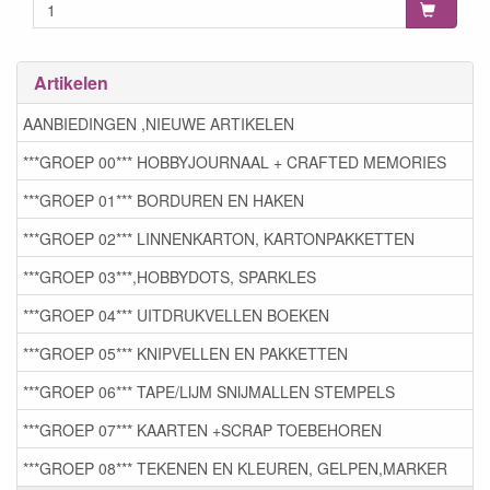
Artikelen
AANBIEDINGEN ,NIEUWE ARTIKELEN
***GROEP 00*** HOBBYJOURNAAL + CRAFTED MEMORIES
***GROEP 01*** BORDUREN EN HAKEN
***GROEP 02*** LINNENKARTON, KARTONPAKKETTEN
***GROEP 03***,HOBBYDOTS, SPARKLES
***GROEP 04*** UITDRUKVELLEN BOEKEN
***GROEP 05*** KNIPVELLEN EN PAKKETTEN
***GROEP 06*** TAPE/LIJM SNIJMALLEN STEMPELS
***GROEP 07*** KAARTEN +SCRAP TOEBEHOREN
***GROEP 08*** TEKENEN EN KLEUREN, GELPEN,MARKER