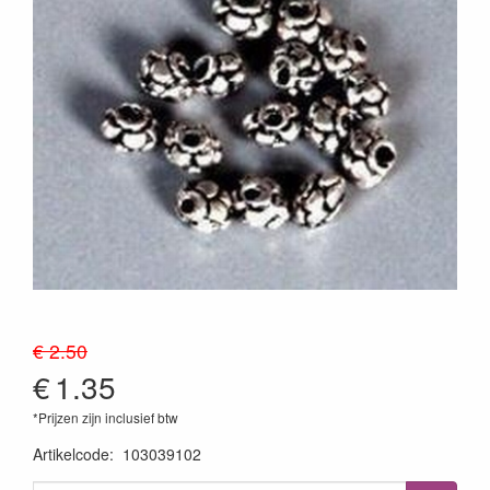
€ 2.50
€
1.35
*Prijzen zijn inclusief btw
Artikelcode
:
103039102