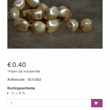
€
0.40
*Prijzen zijn inclusief btw
Artikelcode
:
5010362
Kortingsschema
1+ = 0 %