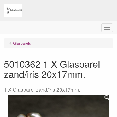
M
e
n
Glasparels
u
5010362 1 X Glasparel
zand/iris 20x17mm.
1 X Glasparel zand/iris 20x17mm.