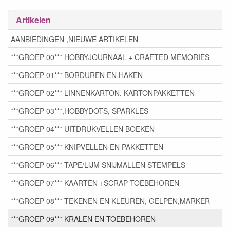
Artikelen
AANBIEDINGEN ,NIEUWE ARTIKELEN
***GROEP 00*** HOBBYJOURNAAL + CRAFTED MEMORIES
***GROEP 01*** BORDUREN EN HAKEN
***GROEP 02*** LINNENKARTON, KARTONPAKKETTEN
***GROEP 03***,HOBBYDOTS, SPARKLES
***GROEP 04*** UITDRUKVELLEN BOEKEN
***GROEP 05*** KNIPVELLEN EN PAKKETTEN
***GROEP 06*** TAPE/LIJM SNIJMALLEN STEMPELS
***GROEP 07*** KAARTEN +SCRAP TOEBEHOREN
***GROEP 08*** TEKENEN EN KLEUREN, GELPEN,MARKER
***GROEP 09*** KRALEN EN TOEBEHOREN