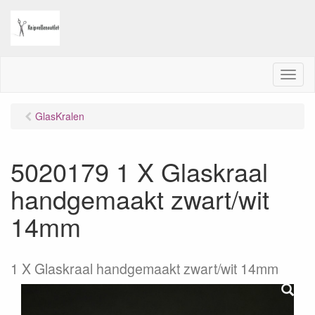
M
e
n
GlasKralen
u
5020179 1 X Glaskraal
handgemaakt zwart/wit
14mm
1 X Glaskraal handgemaakt zwart/wit 14mm