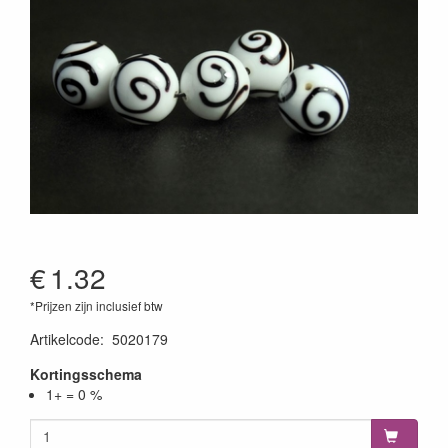
€
1.32
*Prijzen zijn inclusief btw
Artikelcode
:
5020179
Kortingsschema
1+ = 0 %