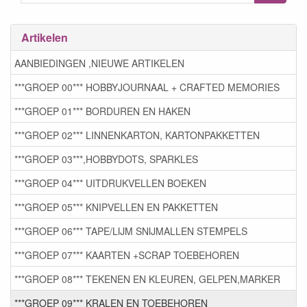
Artikelen
AANBIEDINGEN ,NIEUWE ARTIKELEN
***GROEP 00*** HOBBYJOURNAAL + CRAFTED MEMORIES
***GROEP 01*** BORDUREN EN HAKEN
***GROEP 02*** LINNENKARTON, KARTONPAKKETTEN
***GROEP 03***,HOBBYDOTS, SPARKLES
***GROEP 04*** UITDRUKVELLEN BOEKEN
***GROEP 05*** KNIPVELLEN EN PAKKETTEN
***GROEP 06*** TAPE/LIJM SNIJMALLEN STEMPELS
***GROEP 07*** KAARTEN +SCRAP TOEBEHOREN
***GROEP 08*** TEKENEN EN KLEUREN, GELPEN,MARKER
***GROEP 09*** KRALEN EN TOEBEHOREN