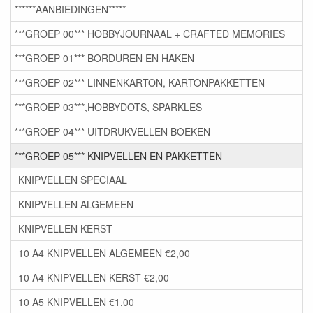
******AANBIEDINGEN*****
***GROEP 00*** HOBBYJOURNAAL + CRAFTED MEMORIES
***GROEP 01*** BORDUREN EN HAKEN
***GROEP 02*** LINNENKARTON, KARTONPAKKETTEN
***GROEP 03***,HOBBYDOTS, SPARKLES
***GROEP 04*** UITDRUKVELLEN BOEKEN
***GROEP 05*** KNIPVELLEN EN PAKKETTEN
KNIPVELLEN SPECIAAL
KNIPVELLEN ALGEMEEN
KNIPVELLEN KERST
10 A4 KNIPVELLEN ALGEMEEN €2,00
10 A4 KNIPVELLEN KERST €2,00
10 A5 KNIPVELLEN €1,00