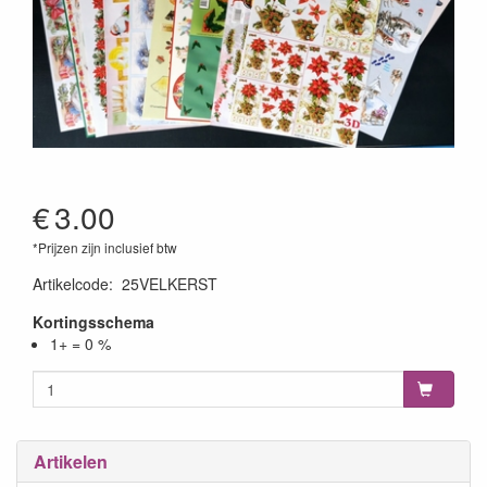
€
3.00
*Prijzen zijn inclusief btw
Artikelcode
:
25VELKERST
Kortingsschema
1+ = 0 %
Artikelen