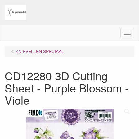
M
e
n
KNIPVELLEN SPECIAAL
u
CD12280 3D Cutting
Sheet - Purple Blossom -
Viole