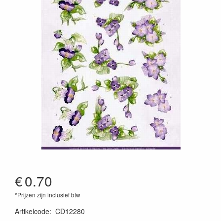
€
0.70
*Prijzen zijn inclusief btw
Artikelcode
:
CD12280