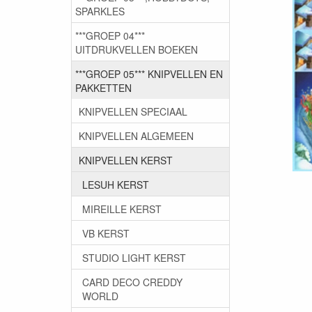
SPARKLES
***GROEP 04***
UITDRUKVELLEN BOEKEN
***GROEP 05*** KNIPVELLEN EN
PAKKETTEN
KNIPVELLEN SPECIAAL
KNIPVELLEN ALGEMEEN
KNIPVELLEN KERST
LESUH KERST
MIREILLE KERST
VB KERST
STUDIO LIGHT KERST
CARD DECO CREDDY
WORLD