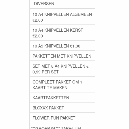
DIVERSEN
10 A4 KNIPVELLEN ALGEMEEN
€2,00
10 A4 KNIPVELLEN KERST
€2,00
10 A5 KNIPVELLEN €1,00
PAKKETTEN MET KNIPVELLEN
SET MET 8 A4 KNIPVELLEN €
0,99 PER SET
COMPLEET PAKKET OM 1
KAART TE MAKEN
KAARTPAKKETTEN
BLOXXX PAKKET
FLOWER FUN PAKKET
***GROEP 06*** TAPE/LIJM