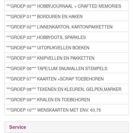
***GROEP 00*** HOBBYJOURNAAL + CRAFTED MEMORIES
***GROEP 01*** BORDUREN EN HAKEN
***GROEP 02*** LINNENKARTON, KARTONPAKKETTEN
***GROEP 03***,HOBBYDOTS, SPARKLES
***GROEP 04*** UITDRUKVELLEN BOEKEN
***GROEP 05*** KNIPVELLEN EN PAKKETTEN
***GROEP 06*** TAPE/LIJM SNIJMALLEN STEMPELS
***GROEP 07*** KAARTEN +SCRAP TOEBEHOREN
***GROEP 08*** TEKENEN EN KLEUREN, GELPEN,MARKER
***GROEP 09*** KRALEN EN TOEBEHOREN
***GROEP 10*** WENSKAARTEN MET ENV. €0,75
Service