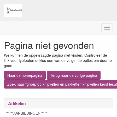
M
e
n
Pagina niet gevonden
u
We kunnen de opgevraagde pagina niet vinden. Controleer de
link voor typfouten of kies een van de volgende opties om door te
gaan.
Naar de homepagina
Terug naar de vorige pagina
Zoek naar "groep 05 knipvellen en pakketten knipvellen kerst le
Artikelen
******AANBIEDINGEN*****