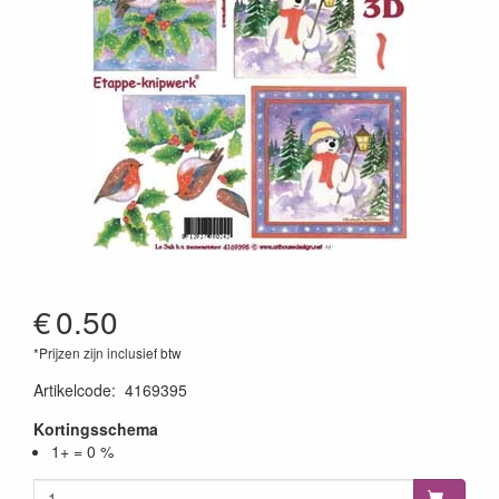
€
0.50
*Prijzen zijn inclusief btw
Artikelcode
:
4169395
Kortingsschema
1+ = 0 %