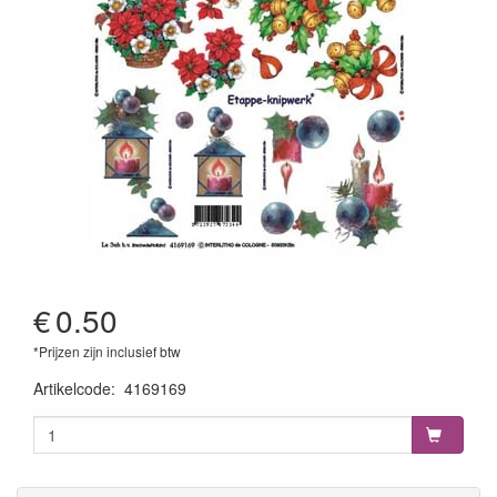
€
0.50
*Prijzen zijn inclusief btw
Artikelcode
:
4169169