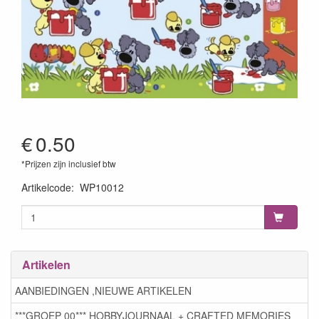
€
0.50
*Prijzen zijn inclusief btw
Artikelcode
:
WP10012
Artikelen
AANBIEDINGEN ,NIEUWE ARTIKELEN
***GROEP 00*** HOBBYJOURNAAL + CRAFTED MEMORIES