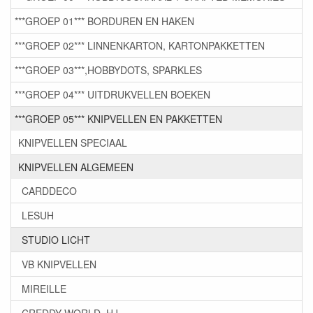
***GROEP 01*** BORDUREN EN HAKEN
***GROEP 02*** LINNENKARTON, KARTONPAKKETTEN
***GROEP 03***,HOBBYDOTS, SPARKLES
***GROEP 04*** UITDRUKVELLEN BOEKEN
***GROEP 05*** KNIPVELLEN EN PAKKETTEN
KNIPVELLEN SPECIAAL
KNIPVELLEN ALGEMEEN
CARDDECO
LESUH
STUDIO LICHT
VB KNIPVELLEN
MIREILLE