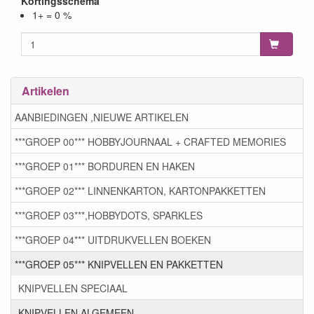
Kortingsschema
1+ = 0 %
Artikelen
AANBIEDINGEN ,NIEUWE ARTIKELEN
***GROEP 00*** HOBBYJOURNAAL + CRAFTED MEMORIES
***GROEP 01*** BORDUREN EN HAKEN
***GROEP 02*** LINNENKARTON, KARTONPAKKETTEN
***GROEP 03***,HOBBYDOTS, SPARKLES
***GROEP 04*** UITDRUKVELLEN BOEKEN
***GROEP 05*** KNIPVELLEN EN PAKKETTEN
KNIPVELLEN SPECIAAL
KNIPVELLEN ALGEMEEN