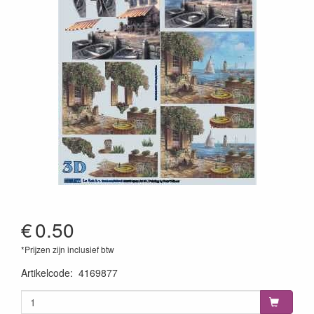
€
0.50
*Prijzen zijn inclusief btw
Artikelcode
:
4169877