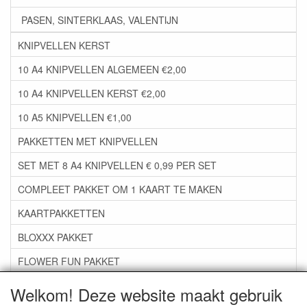
PASEN, SINTERKLAAS, VALENTIJN
KNIPVELLEN KERST
10 A4 KNIPVELLEN ALGEMEEN €2,00
10 A4 KNIPVELLEN KERST €2,00
10 A5 KNIPVELLEN €1,00
PAKKETTEN MET KNIPVELLEN
SET MET 8 A4 KNIPVELLEN € 0,99 PER SET
COMPLEET PAKKET OM 1 KAART TE MAKEN
KAARTPAKKETTEN
BLOXXX PAKKET
FLOWER FUN PAKKET
***GROEP 06*** TAPE/LIJM SNIJMALLEN STEMPELS
Welkom! Deze website maakt gebruik