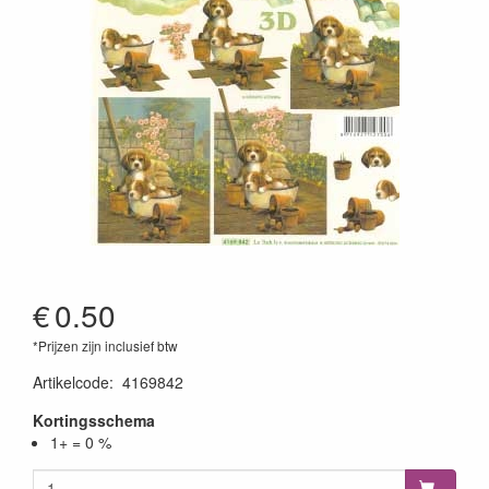
€
0.50
*Prijzen zijn inclusief btw
Artikelcode
:
4169842
Kortingsschema
1+ = 0 %