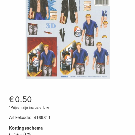
€
0.50
*Prijzen zijn inclusief btw
Artikelcode
:
4169811
Kortingsschema
1+ = 0 %