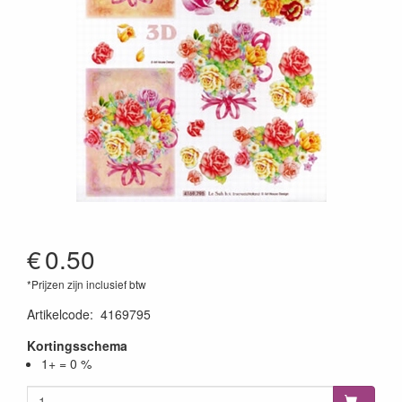
€
0.50
*Prijzen zijn inclusief btw
Artikelcode
:
4169795
Kortingsschema
1+ = 0 %