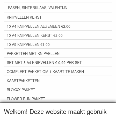
PASEN, SINTERKLAAS, VALENTIJN
KNIPVELLEN KERST
10 A4 KNIPVELLEN ALGEMEEN €2,00
10 A4 KNIPVELLEN KERST €2,00
10 A5 KNIPVELLEN €1,00
PAKKETTEN MET KNIPVELLEN
SET MET 8 A4 KNIPVELLEN € 0,99 PER SET
COMPLEET PAKKET OM 1 KAART TE MAKEN
KAARTPAKKETTEN
BLOXXX PAKKET
FLOWER FUN PAKKET
***GROEP 06*** TAPE/LIJM SNIJMALLEN STEMPELS
Welkom! Deze website maakt gebruik