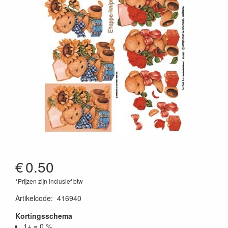
€
0.50
*Prijzen zijn inclusief btw
Artikelcode
:
416940
Kortingsschema
1+ = 0 %