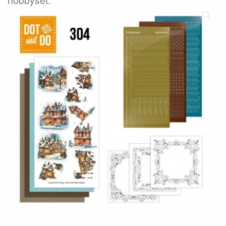
hobbyset.