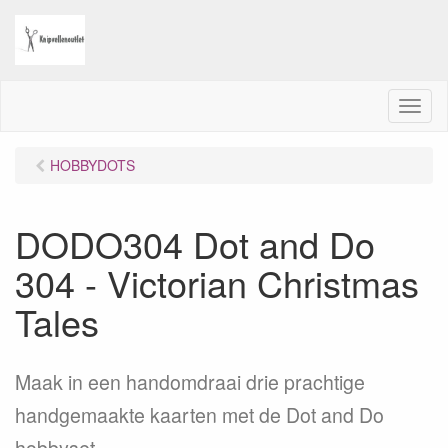
M
e
n
HOBBYDOTS
u
DODO304 Dot and Do
304 - Victorian Christmas
Tales
Maak in een handomdraai drie prachtige
handgemaakte kaarten met de Dot and Do