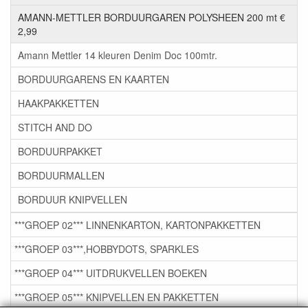
AMANN-METTLER BORDUURGAREN POLYSHEEN 200 mt €
2,99
Amann Mettler 14 kleuren Denim Doc 100mtr.
BORDUURGARENS EN KAARTEN
HAAKPAKKETTEN
STITCH AND DO
BORDUURPAKKET
BORDUURMALLEN
BORDUUR KNIPVELLEN
***GROEP 02*** LINNENKARTON, KARTONPAKKETTEN
***GROEP 03***,HOBBYDOTS, SPARKLES
***GROEP 04*** UITDRUKVELLEN BOEKEN
***GROEP 05*** KNIPVELLEN EN PAKKETTEN