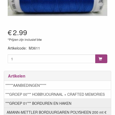
€
2.99
*Prijzen zijn inclusief btw
Artikelcode
:
M3611
Artikelen
******AANBIEDINGEN*****
***GROEP 00*** HOBBYJOURNAAL + CRAFTED MEMORIES
***GROEP 01*** BORDUREN EN HAKEN
AMANN-METTLER BORDUURGAREN POLYSHEEN 200 mt €