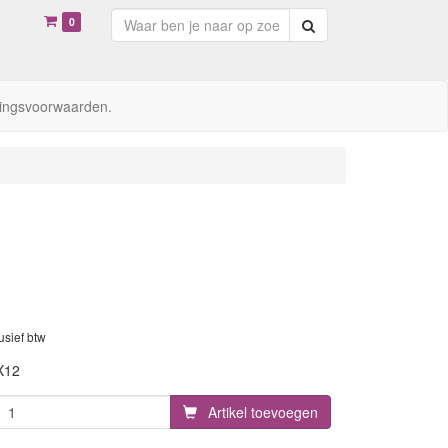
0
Zoeken
ingsvoorwaarden.
lusief btw
X12
Artikel toevoegen