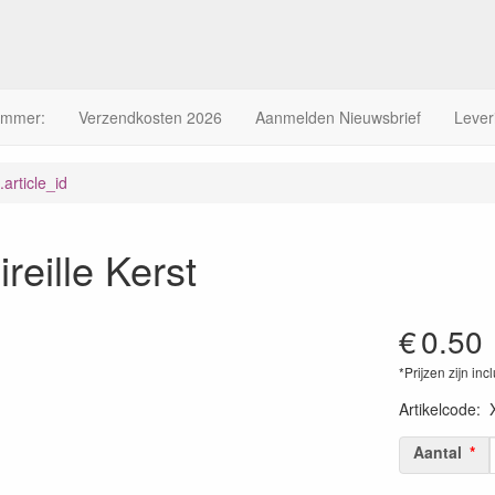
ummer:
Verzendkosten 2026
Aanmelden Nieuwsbrief
Lever
article_id
reille Kerst
€
0.50
*Prijzen zijn inc
Artikelcode
:
Aantal