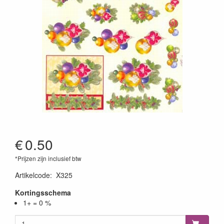
€
0.50
*Prijzen zijn inclusief btw
Artikelcode
:
X325
Kortingsschema
1+ = 0 %