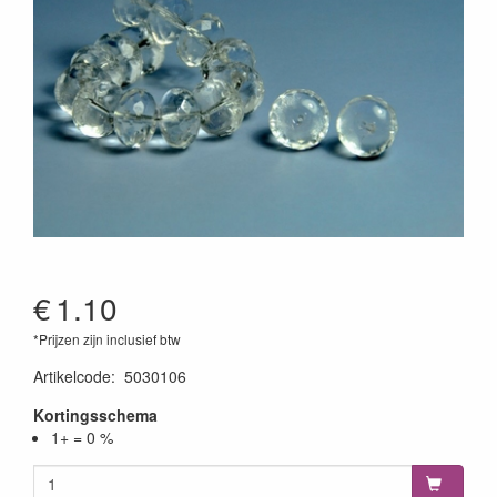
€
1.10
*Prijzen zijn inclusief btw
Artikelcode
:
5030106
Kortingsschema
1+ = 0 %