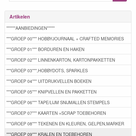
Artikelen
******AANBIEDINGEN*****
***GROEP 00*** HOBBYJOURNAAL + CRAFTED MEMORIES
***GROEP 01*** BORDUREN EN HAKEN
***GROEP 02*** LINNENKARTON, KARTONPAKKETTEN
***GROEP 03***,HOBBYDOTS, SPARKLES
***GROEP 04*** UITDRUKVELLEN BOEKEN
***GROEP 05*** KNIPVELLEN EN PAKKETTEN
***GROEP 06*** TAPE/LIJM SNIJMALLEN STEMPELS
***GROEP 07*** KAARTEN +SCRAP TOEBEHOREN
***GROEP 08*** TEKENEN EN KLEUREN, GELPEN,MARKER
***GROEP 09*** KRALEN EN TOEBEHOREN