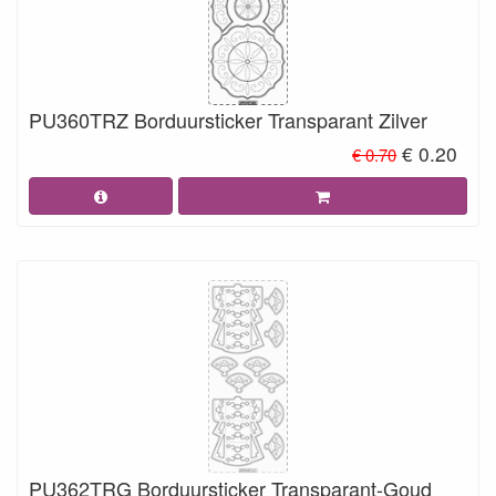
PU360TRZ Borduursticker Transparant Zilver
€ 0.20
€ 0.70
PU362TRG Borduursticker Transparant-Goud