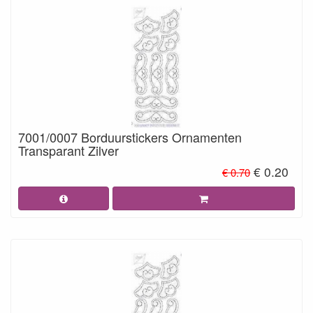
7001/0007 Borduurstickers Ornamenten
Transparant Zilver
€ 0.20
€ 0.70