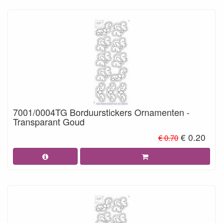
7001/0004TG Borduurstickers Ornamenten -
Transparant Goud
€ 0.20
€ 0.70