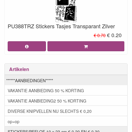
PU388TRZ Stickers Tasjes Transparant Zilver
€ 0.20
€ 0.70
Artikelen
******AANBIEDINGEN*****
VAKANTIE AANBIEDING 50 % KORTING
VAKANTIE AANBIEDING2 50 % KORTING
DIVERSE KNIPVELLEN NU SLECHTS € 0,20
op=op
STICKERS/PEELOF 10 x 23 cm € 0,20 EN € 0,30