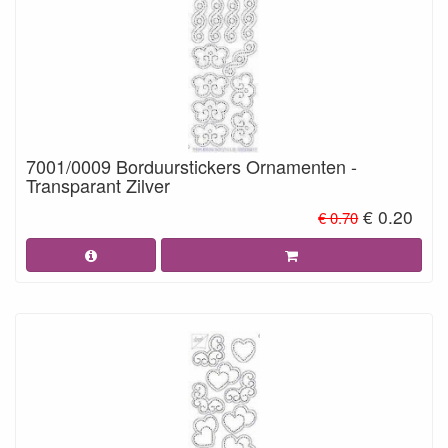
7001/0009 Borduurstickers Ornamenten -
Transparant Zilver
€ 0.20
€ 0.70