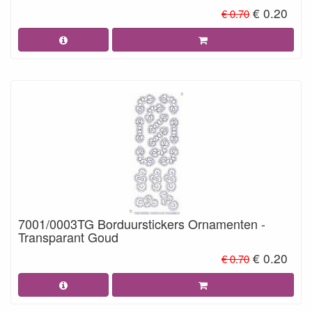
€ 0.20
€ 0.70
7001/0003TG Borduurstickers Ornamenten -
Transparant Goud
€ 0.20
€ 0.70