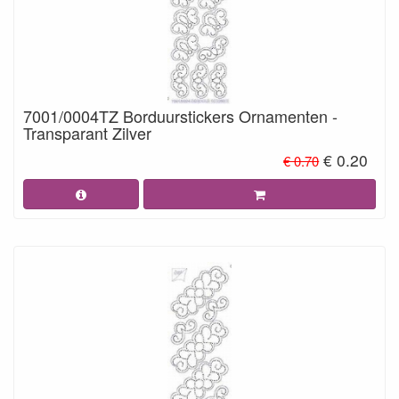
7001/0004TZ Borduurstickers Ornamenten -
Transparant Zilver
€ 0.20
€ 0.70