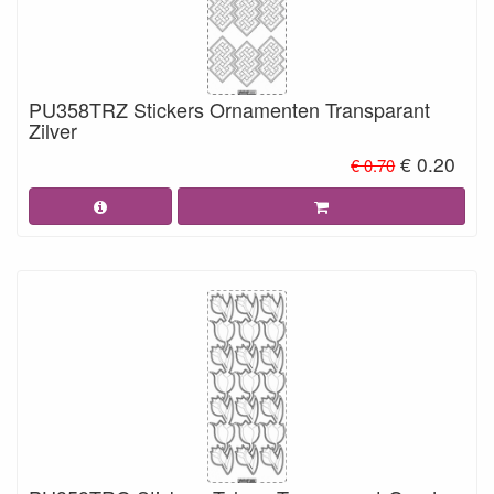
PU358TRZ Stickers Ornamenten Transparant
Zilver
€ 0.20
€ 0.70