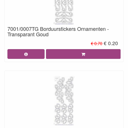
7001/0007TG Borduurstickers Ornamenten -
Transparant Goud
€ 0.20
€ 0.70