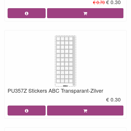
€ 0.30
€ 0.70
PU357Z Stickers ABC Transparant-Zilver
€ 0.30