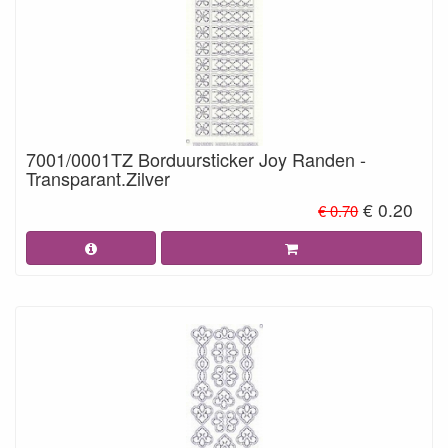
7001/0001TZ Borduursticker Joy Randen -
Transparant.Zilver
€ 0.20
€ 0.70