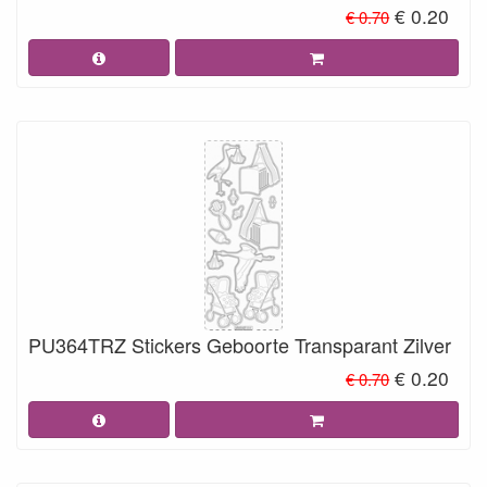
€ 0.20
€ 0.70
PU364TRZ Stickers Geboorte Transparant Zilver
€ 0.20
€ 0.70