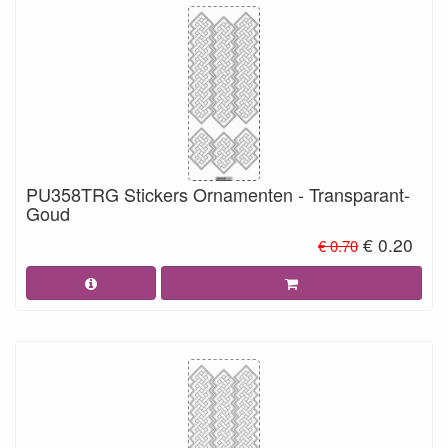
PU358TRG Stickers Ornamenten - Transparant-
Goud
€ 0.20
€ 0.70