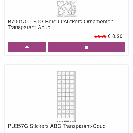
B7001/0006TG Borduurstickers Ornamenten -
Transparant Goud
€ 0.20
€ 0.70
PU357G Stickers ABC Transparant-Goud