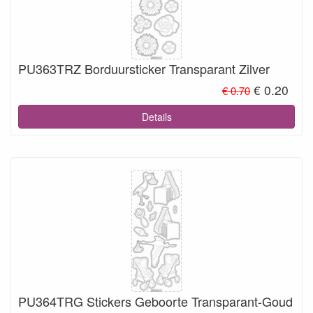
PU363TRZ Borduursticker Transparant Zilver
€ 0.20
€ 0.70
Details
PU364TRG Stickers Geboorte Transparant-Goud