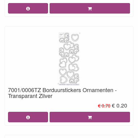
7001/0006TZ Borduurstickers Ornamenten -
Transparant Zilver
€ 0.20
€ 0.70