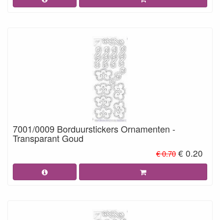
7001/0009 Borduurstickers Ornamenten -
Transparant Goud
€ 0.20
€ 0.70