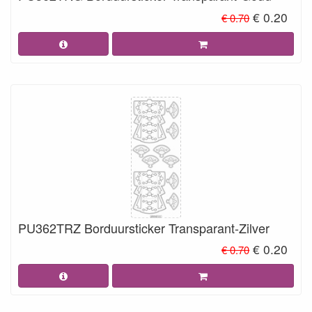
€ 0.20
€ 0.70
PU362TRZ Borduursticker Transparant-Zilver
€ 0.20
€ 0.70