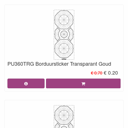
PU360TRG Borduursticker Transparant Goud
€ 0.20
€ 0.70