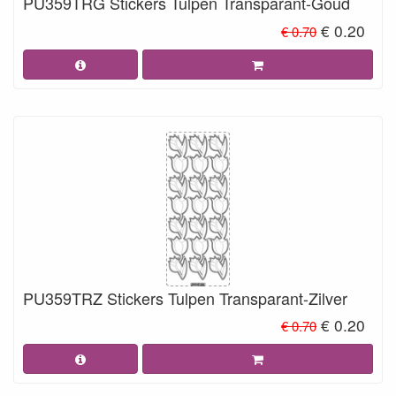
PU359TRG Stickers Tulpen Transparant-Goud
€ 0.20
€ 0.70
PU359TRZ Stickers Tulpen Transparant-Zilver
€ 0.20
€ 0.70